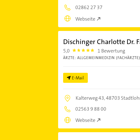
02862 27 37
Webseite
Dischinger Charlotte Dr. 
5,0
1 Bewertung
5.0
ÄRZTE: ALLGEMEINMEDIZIN (FACHÄRZTE
E-Mail
Kalterweg 43,
48703 Stadtloh
02563 9 88 00
Webseite