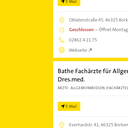
E-Mail
Oblatenstraße 45,
46325 Bor
Geschlossen
–
Öffnet Montag
02862 4 21 75
Webseite
Bathe Fachärzte für Allg
Dres.med.
ÄRZTE: ALLGEMEINMEDIZIN (FACHÄRZTE
E-Mail
Everhardstr. 41,
46325 Borke