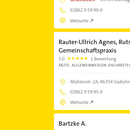
02862 9 59 99-0
Webseite
Rauter-Ullrich Agnes, Rut
Gemeinschaftspraxis
5,0
1 Bewertung
5.0
ÄRZTE: ALLGEMEINMEDIZIN (FACHÄRZTE
Mühlenstr. 2A,
46354 Südloh
02862 9 59 95-0
Webseite
Bartzke A.