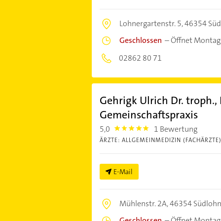
Lohnergartenstr. 5,
46354 Süd
Geschlossen
–
Öffnet Montag
02862 80 71
Gehrigk Ulrich Dr. troph.,
Gemeinschaftspraxis
5,0
1 Bewertung
5.0
ÄRZTE: ALLGEMEINMEDIZIN (FACHÄRZTE
E-Mail
Mühlenstr. 2A,
46354 Südloh
Geschlossen
–
Öffnet Montag