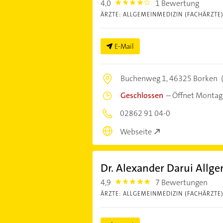
4,0
1 Bewertung
4.0
ÄRZTE: ALLGEMEINMEDIZIN (FACHÄRZTE
E-Mail
Buchenweg 1,
46325 Borken
Geschlossen
–
Öffnet Montag
02862 91 04-0
Webseite
Dr. Alexander Darui Allg
4,9
7 Bewertungen
4.9
ÄRZTE: ALLGEMEINMEDIZIN (FACHÄRZTE