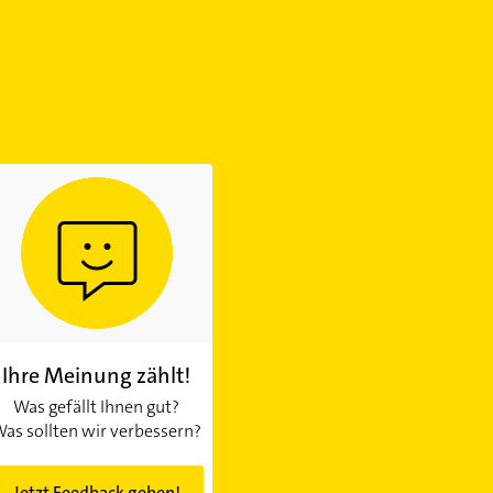
Ihre Meinung zählt!
Was gefällt Ihnen gut?
as sollten wir verbessern?
Jetzt Feedback geben!