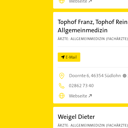
Webseite
Tophof Franz, Tophof Rein
Allgemeinmedizin
ÄRZTE: ALLGEMEINMEDIZIN (FACHÄRZTE
E-Mail
Doornte 6,
46354 Südlohn
02862 73 40
Webseite
Weigel Dieter
ÄRZTE: ALLGEMEINMEDIZIN (FACHÄRZTE