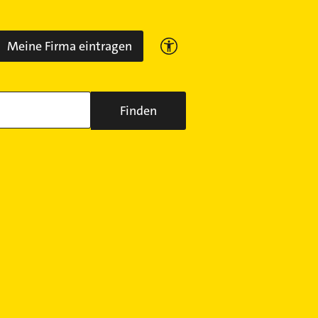
Meine Firma eintragen
Finden