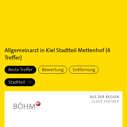
Allgemeinarzt
in
Kiel Stadtteil Mettenhof
(
4
Treffer)
Beste Treffer
Bewertung
Entfernung
Stadtteil
AUS DER REGION
SILBER PARTNER