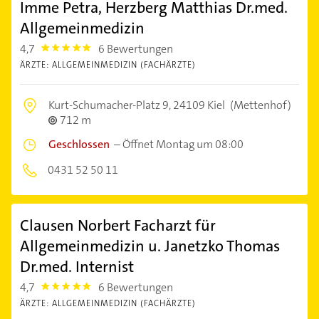
Imme Petra, Herzberg Matthias Dr.med.
Allgemeinmedizin
4,7
6 Bewertungen
4.7000003
ÄRZTE: ALLGEMEINMEDIZIN (FACHÄRZTE)
Kurt-Schumacher-Platz 9,
24109 Kiel
(Mettenhof)
712 m
Geschlossen
–
Öffnet Montag um 08:00
0431 52 50 11
Clausen Norbert Facharzt für
Allgemeinmedizin u. Janetzko Thomas
Dr.med. Internist
4,7
6 Bewertungen
4.7000003
ÄRZTE: ALLGEMEINMEDIZIN (FACHÄRZTE)