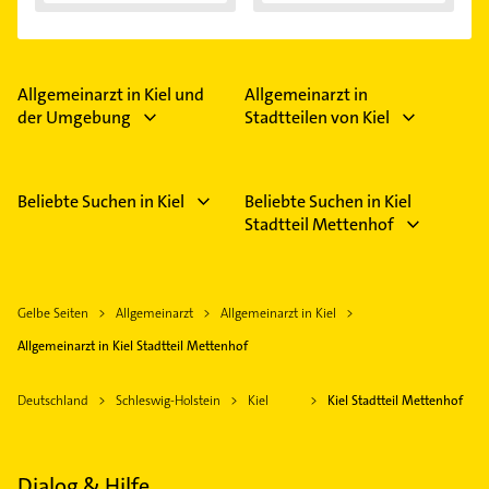
Allgemeinarzt in Kiel und
Allgemeinarzt in
der Umgebung
Stadtteilen von Kiel
Beliebte Suchen in Kiel
Beliebte Suchen in Kiel
Stadtteil Mettenhof
Gelbe Seiten
Allgemeinarzt
Allgemeinarzt in Kiel
Allgemeinarzt in Kiel Stadtteil Mettenhof
Deutschland
Schleswig-Holstein
Kiel
Kiel Stadtteil Mettenhof
Dialog & Hilfe