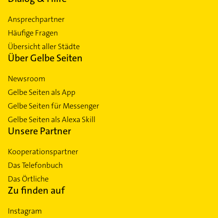
Ansprechpartner
Häufige Fragen
Übersicht aller Städte
Über Gelbe Seiten
Newsroom
Gelbe Seiten als App
Gelbe Seiten für Messenger
Gelbe Seiten als Alexa Skill
Unsere Partner
Kooperationspartner
Das Telefonbuch
Das Örtliche
Zu finden auf
Instagram