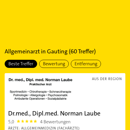
Allgemeinarzt
in
Gauting
(
60
Treffer)
Beste Treffer
Bewertung
Entfernung
AUS DER REGION
Dr.med., Dipl.med. Norman Laube
5,0
4 Bewertungen
5.0
ÄRZTE: ALLGEMEINMEDIZIN (FACHÄRZTE)