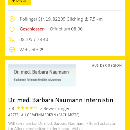
E-Mail
Pollinger Str. 19,
82205 Gilching
7,5 km
Geschlossen
–
Öffnet um 08:00
08105 7 78 40
Webseite
AUS DER REGION
Dr. med. Barbara Naumann Internistin
3,8
2 Bewertungen
3.8
ÄRZTE: ALLGEMEINMEDIZIN (FACHÄRZTE)
Willkommen bei Dr. med. Barbara Naumann - Ihrer Fachärztin
für Allgemeinmedizin in der Region. Mit j...