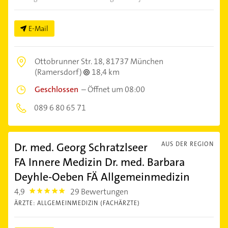
E-Mail
Ottobrunner Str. 18,
81737 München
(Ramersdorf)
18,4 km
Geschlossen
–
Öffnet um 08:00
089 6 80 65 71
Dr. med. Georg Schratzlseer
AUS DER REGION
FA Innere Medizin Dr. med. Barbara
Deyhle-Oeben FÄ Allgemeinmedizin
4,9
29 Bewertungen
4.9
ÄRZTE: ALLGEMEINMEDIZIN (FACHÄRZTE)