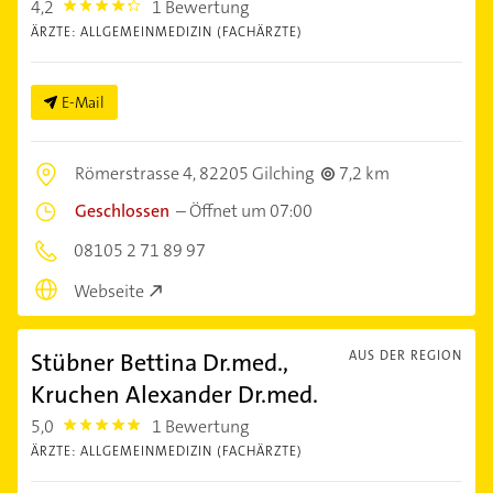
4,2
1 Bewertung
4.2000003
ÄRZTE: ALLGEMEINMEDIZIN (FACHÄRZTE)
E-Mail
Römerstrasse 4,
82205 Gilching
7,2 km
Geschlossen
–
Öffnet um 07:00
08105 2 71 89 97
Webseite
Stübner Bettina Dr.med.,
AUS DER REGION
Kruchen Alexander Dr.med.
5,0
1 Bewertung
5.0
ÄRZTE: ALLGEMEINMEDIZIN (FACHÄRZTE)