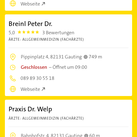
Webseite
Breinl Peter Dr.
5,0
3 Bewertungen
5.0
ÄRZTE: ALLGEMEINMEDIZIN (FACHÄRZTE)
Pippinplatz 4,
82131 Gauting
749 m
Geschlossen
–
Öffnet um 09:00
089 89 30 55 18
Webseite
Praxis Dr. Welp
ÄRZTE: ALLGEMEINMEDIZIN (FACHÄRZTE)
Bahnhofstr. 4,
82131 Gauting
60 m