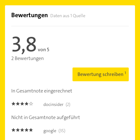
Bewertungen
Daten aus 1 Quelle
3,8
von 5
2 Bewertungen
Bewertung schreiben
In Gesamtnote eingerechnet
docinsider
(2)
3.8
Nicht in Gesamtnote aufgeführt
google
(35)
4.7000003