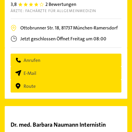
3,8
2 Bewertungen
3.8
ÄRZTE: FACHÄRZTE FÜR ALLGEMEINMEDIZIN
Ottobrunner Str. 18,
81737
München-Ramersdorf
Jetzt geschlossen
Öffnet Freitag um 08:00
Anrufen
E-Mail
Route
Dr. med. Barbara Naumann Internistin