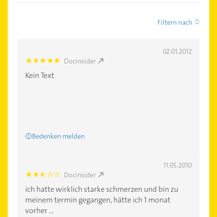
Filtern nach
02.01.2012
Docinsider
5.0
Kein Text
Bedenken melden
11.05.2010
Docinsider
2.6000001
ich hatte wirklich starke schmerzen und bin zu
meinem termin gegangen, hätte ich 1 monat
vorher ...