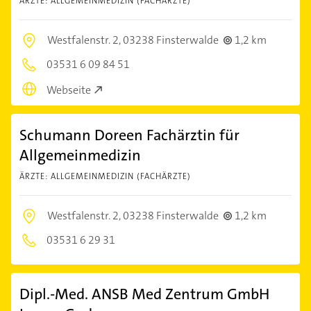
ÄRZTE: ALLGEMEINMEDIZIN (FACHÄRZTE)
Westfalenstr. 2,
03238 Finsterwalde
1,2 km
03531 6 09 84 51
Webseite
Schumann Doreen Fachärztin für
Allgemeinmedizin
ÄRZTE: ALLGEMEINMEDIZIN (FACHÄRZTE)
Westfalenstr. 2,
03238 Finsterwalde
1,2 km
03531 6 29 31
Dipl.-Med. ANSB Med Zentrum GmbH