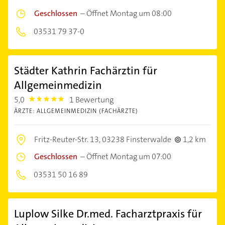
Geschlossen
–
Öffnet Montag um 08:00
03531 79 37-0
Städter Kathrin Fachärztin für
Allgemeinmedizin
5,0
1 Bewertung
5.0
ÄRZTE: ALLGEMEINMEDIZIN (FACHÄRZTE)
Fritz-Reuter-Str. 13,
03238 Finsterwalde
1,2 km
Geschlossen
–
Öffnet Montag um 07:00
03531 50 16 89
Luplow Silke Dr.med. Facharztpraxis für