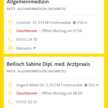
Allgemeinmedizin
ÄRZTE: ALLGEMEINMEDIZIN (FACHÄRZTE)
Linienstr. 14,
03238 Finsterwalde
258 m
Geschlossen
–
Öffnet Montag um 07:00
03531 24 70
Webseite
Bellisch Sabine Dipl. med. Arztpraxis
ÄRZTE: ALLGEMEINMEDIZIN (FACHÄRZTE)
August-Bebel-Str. 2,
03238 Finsterwalde
356 m
Geschlossen
–
Öffnet Montag um 08:00
03531 32 32