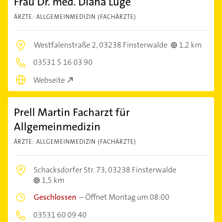
Frau Dr. med. Diana Lüge
ÄRZTE: ALLGEMEINMEDIZIN (FACHÄRZTE)
Westfalenstraße 2,
03238 Finsterwalde
1,2 km
03531 5 16 03 90
Webseite
Prell Martin Facharzt für
Allgemeinmedizin
ÄRZTE: ALLGEMEINMEDIZIN (FACHÄRZTE)
Schacksdorfer Str. 73,
03238 Finsterwalde
1,5 km
Geschlossen
–
Öffnet Montag um 08:00
03531 60 09 40