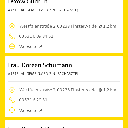
Lexow Gudrun
ÄRZTE: ALLGEMEINMEDIZIN (FACHÄRZTE)
Westfalenstraße 2,
03238 Finsterwalde
1,2 km
03531 6 09 84 51
Webseite
Frau Doreen Schumann
ÄRZTE: ALLGEMEINMEDIZIN (FACHÄRZTE)
Westfalenstraße 2,
03238 Finsterwalde
1,2 km
03531 6 29 31
Webseite