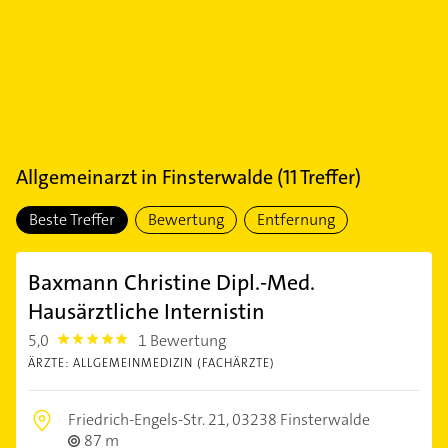
Allgemeinarzt
in
Finsterwalde
(
11
Treffer)
Beste Treffer
Bewertung
Entfernung
Baxmann Christine Dipl.-Med.
Hausärztliche Internistin
5,0
1 Bewertung
5.0
ÄRZTE: ALLGEMEINMEDIZIN (FACHÄRZTE)
Friedrich-Engels-Str. 21,
03238 Finsterwalde
87 m