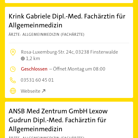
Krink Gabriele Dipl.-Med. Fachärztin für
Allgemeinmedizin
ÄRZTE: ALLGEMEINMEDIZIN (FACHÄRZTE)
Rosa-Luxemburg-Str. 24c,
03238 Finsterwalde
1,2 km
Geschlossen
–
Öffnet Montag um 08:00
03531 60 45 01
Webseite
ANSB Med Zentrum GmbH Lexow
Gudrun Dipl.-Med. Fachärztin für
Allgemeinmedizin