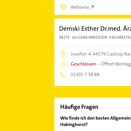
Webseite
Demski Esther Dr.med. Är
ÄRZTE: ALLGEMEINMEDIZIN (FACHÄRZTE
Josefstr. 4,
44579 Castrop-Rau
Geschlossen
–
Öffnet Montag
02305 7 38 88
Häufige Fragen
Wie finde ich den besten Allgemeina
Habinghorst?