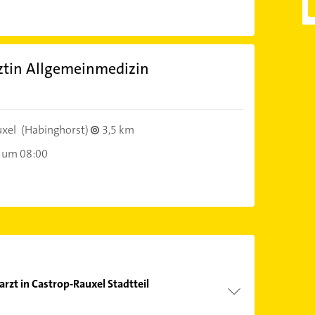
ztin Allgemeinmedizin
)
xel
(Habinghorst)
3,5 km
 um 08:00
rzt in Castrop-Rauxel Stadtteil