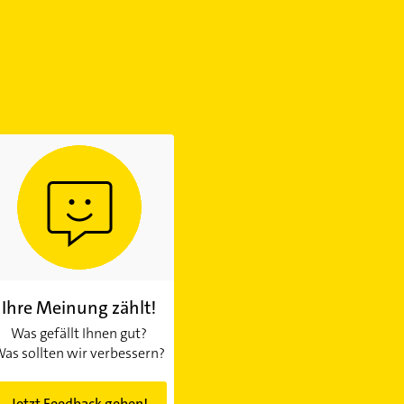
Ihre Meinung zählt!
Was gefällt Ihnen gut?
as sollten wir verbessern?
Jetzt Feedback geben!