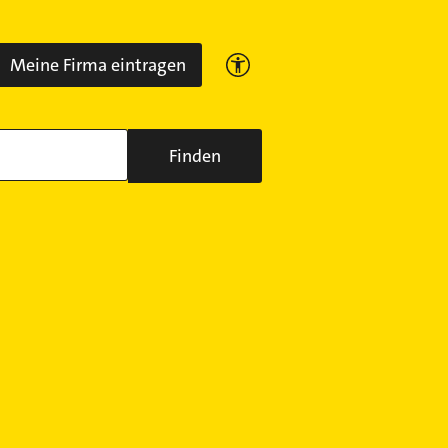
Meine Firma eintragen
Finden