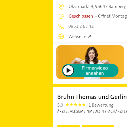
Obstmarkt 9,
96047 Bamberg
Geschlossen
–
Öffnet Montag
0951 2 63 42
Webseite
Bruhn Thomas und Gerlin
5,0
1 Bewertung
5.0
ÄRZTE: ALLGEMEINMEDIZIN (FACHÄRZTE