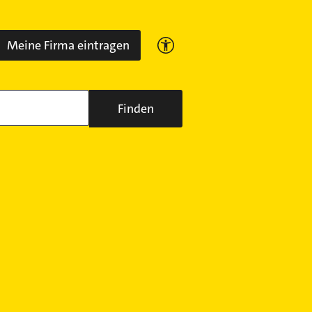
Meine Firma eintragen
Finden