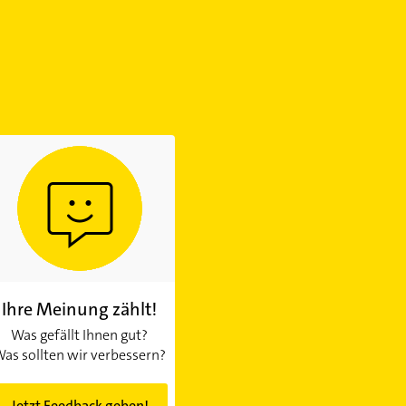
Ihre Meinung zählt!
Was gefällt Ihnen gut?
as sollten wir verbessern?
Jetzt Feedback geben!