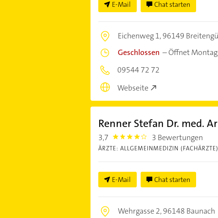
E-Mail
Chat starten
Eichenweg 1,
96149 Breiteng
Geschlossen
–
Öffnet Montag
09544 72 72
Webseite
Renner Stefan Dr. med. Ar
3,7
3 Bewertungen
3.7
ÄRZTE: ALLGEMEINMEDIZIN (FACHÄRZTE
E-Mail
Chat starten
Wehrgasse 2,
96148 Baunach