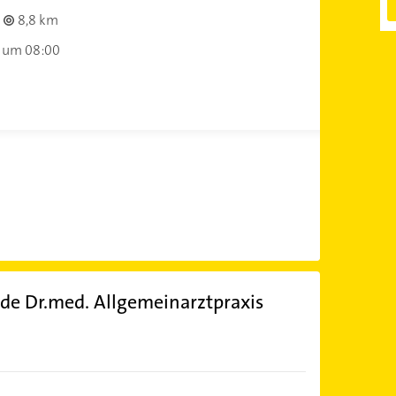
8,8 km
 um 08:00
de Dr.med. Allgemeinarztpraxis
)