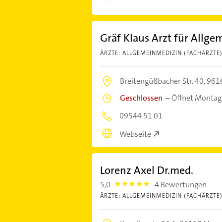
Gräf Klaus Arzt für Allg
ÄRZTE: ALLGEMEINMEDIZIN (FACHÄRZTE
Breitengüßbacher Str. 40,
961
Geschlossen
–
Öffnet Montag
09544 51 01
Webseite
Lorenz Axel Dr.med.
5,0
4 Bewertungen
5.0
ÄRZTE: ALLGEMEINMEDIZIN (FACHÄRZTE