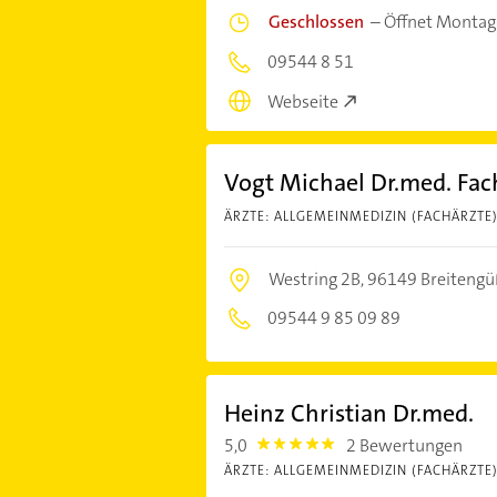
Geschlossen
–
Öffnet Montag
09544 8 51
Webseite
Vogt Michael Dr.med. Fac
ÄRZTE: ALLGEMEINMEDIZIN (FACHÄRZTE
Westring 2B,
96149 Breiteng
09544 9 85 09 89
Heinz Christian Dr.med.
5,0
2 Bewertungen
5.0
ÄRZTE: ALLGEMEINMEDIZIN (FACHÄRZTE