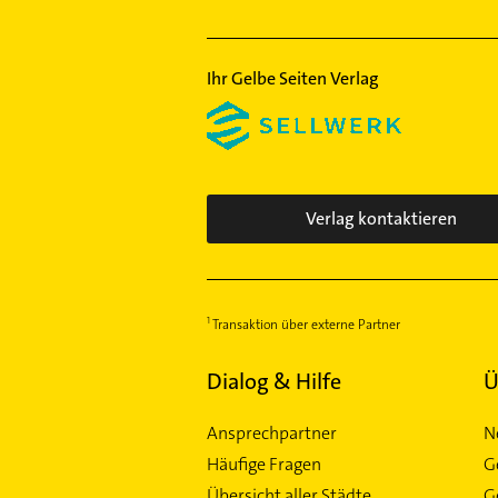
Ihr Gelbe Seiten Verlag
Verlag kontaktieren
Transaktion über externe Partner
Dialog & Hilfe
Ü
Ansprechpartner
N
Häufige Fragen
G
Übersicht aller Städte
G