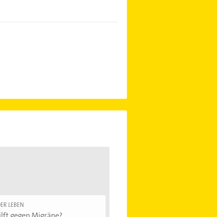
ER LEBEN
lft gegen Migräne?