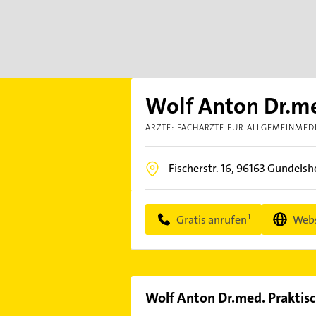
Wolf Anton Dr.me
ÄRZTE: FACHÄRZTE FÜR ALLGEMEINMED
Fischerstr. 16,
96163
Gundelsh
Gratis anrufen
Webs
Wolf Anton Dr.med. Praktisc