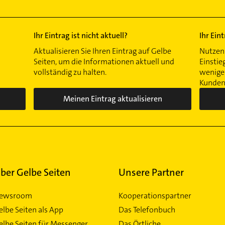
Ihr Eintrag ist nicht aktuell?
Ihr Ein
Aktualisieren Sie Ihren Eintrag auf Gelbe
Nutzen 
Seiten, um die Informationen aktuell und
Einstie
vollständig zu halten.
wenigen
Kunden 
Meinen Eintrag aktualisieren
ber Gelbe Seiten
Unsere Partner
ewsroom
Kooperationspartner
elbe Seiten als App
Das Telefonbuch
elbe Seiten für Messenger
Das Örtliche