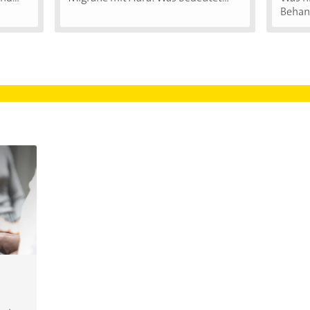
Behand