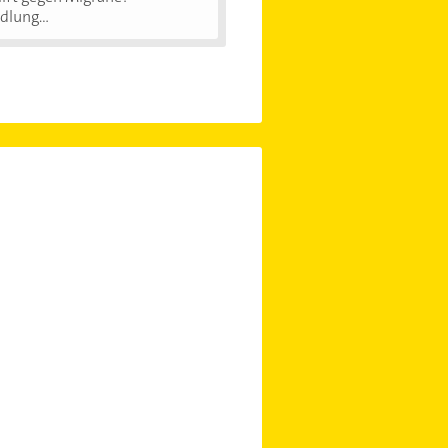
lung...