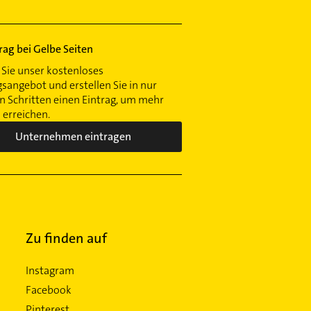
trag bei Gelbe Seiten
Sie unser kostenloses
gsangebot und erstellen Sie in nur
 Schritten einen Eintrag, um mehr
erreichen.
Unternehmen eintragen
Zu finden auf
Instagram
Facebook
Pinterest