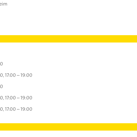
eim
00
00
17:00 – 19:00
00
00
17:00 – 19:00
00
17:00 – 19:00