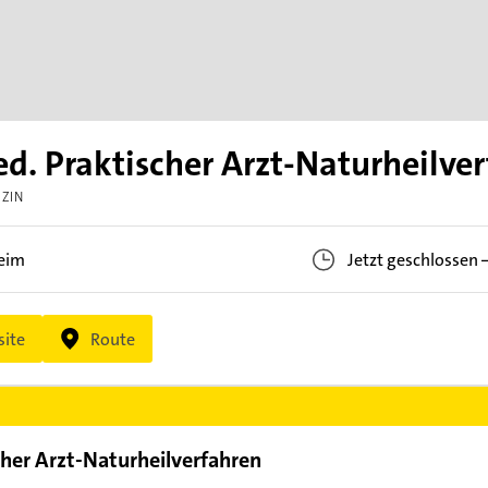
d. Praktischer Arzt-Naturheilve
IZIN
eim
Jetzt geschlossen
ite
Route
her Arzt-Naturheilverfahren