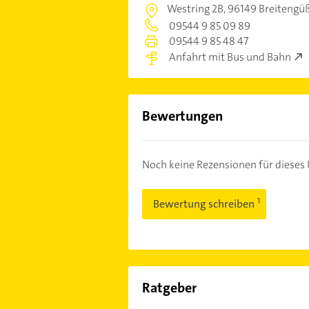
Westring 2B,
96149 Breitengü
09544 9 85 09 89
09544 9 85 48 47
Anfahrt mit Bus und Bahn
Bewertungen
Noch keine Rezensionen für diese
Bewertung schreiben
Ratgeber