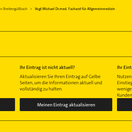
 in Breitengüßbach
Vogt Michael Dr.med. Facharzt für Allgemeinmedizin
Ihr Eintrag ist nicht aktuell?
Ihr Ein
Aktualisieren Sie Ihren Eintrag auf Gelbe
Nutzen 
Seiten, um die Informationen aktuell und
Einstie
vollständig zu halten.
wenigen
Kunden 
Meinen Eintrag aktualisieren