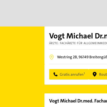
Vogt Michael Dr.
ÄRZTE: FACHÄRZTE FÜR ALLGEMEINMED
Westring 2B,
96149
Breitengü
Gratis anrufen
Rout
Vogt Michael Dr.med. Facha