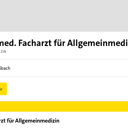
med. Facharzt für Allgemeinmedi
IZIN
ßbach
e
rzt für Allgemeinmedizin