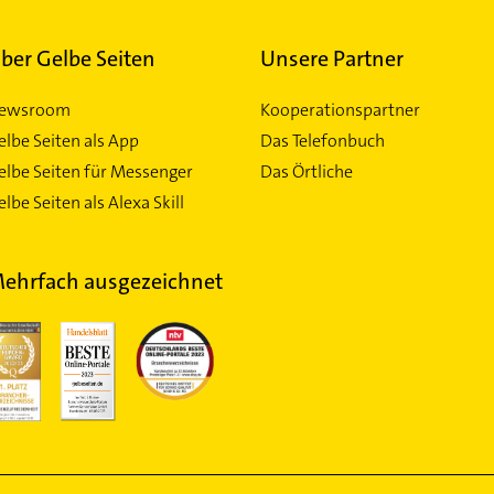
ber Gelbe Seiten
Unsere Partner
ewsroom
Kooperationspartner
elbe Seiten als App
Das Telefonbuch
elbe Seiten für Messenger
Das Örtliche
lbe Seiten als Alexa Skill
ehrfach ausgezeichnet