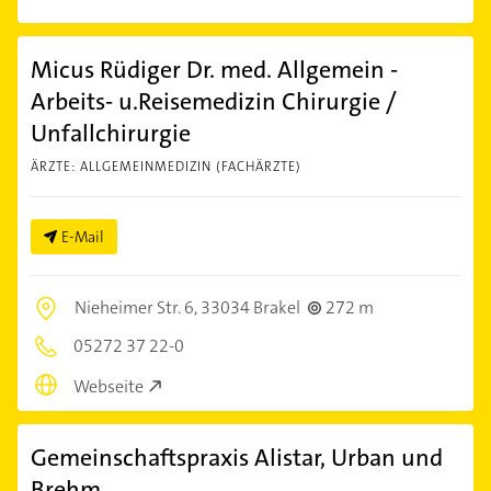
Micus Rüdiger Dr. med. Allgemein -
Arbeits- u.Reisemedizin Chirurgie /
Unfallchirurgie
ÄRZTE: ALLGEMEINMEDIZIN (FACHÄRZTE)
E-Mail
Nieheimer Str. 6,
33034 Brakel
272 m
05272 37 22-0
Webseite
Gemeinschaftspraxis Alistar, Urban und
Brehm