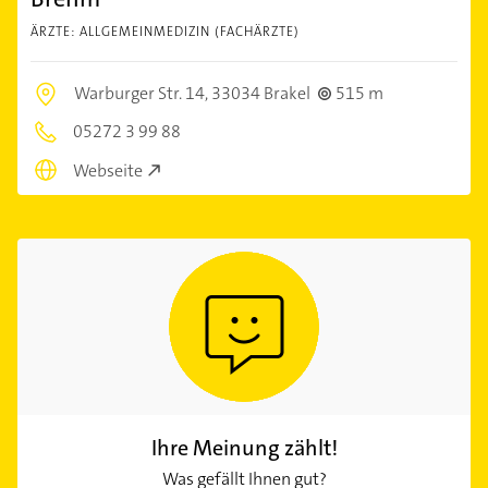
ÄRZTE: ALLGEMEINMEDIZIN (FACHÄRZTE)
Warburger Str. 14,
33034 Brakel
515 m
05272 3 99 88
Webseite
Ihre Meinung zählt!
Was gefällt Ihnen gut?