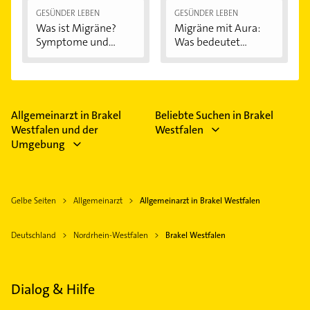
GESÜNDER LEBEN
GESÜNDER LEBEN
Was ist Migräne?
Migräne mit Aura:
Symptome und...
Was bedeutet...
Allgemeinarzt in Brakel
Beliebte Suchen in Brakel
Westfalen und der
Westfalen
Umgebung
Gelbe Seiten
Allgemeinarzt
Allgemeinarzt in Brakel Westfalen
Deutschland
Nordrhein-Westfalen
Brakel Westfalen
Dialog & Hilfe