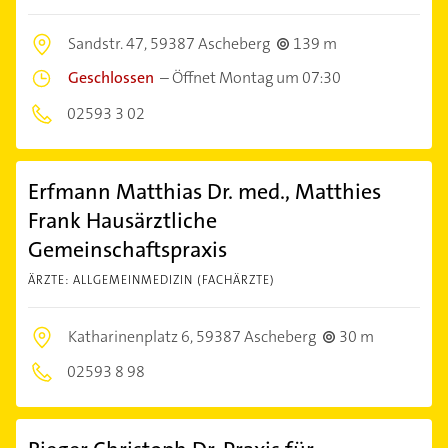
Sandstr. 47,
59387 Ascheberg
139 m
Geschlossen
–
Öffnet Montag um 07:30
02593 3 02
Erfmann Matthias Dr. med., Matthies
Frank Hausärztliche
Gemeinschaftspraxis
ÄRZTE: ALLGEMEINMEDIZIN (FACHÄRZTE)
Katharinenplatz 6,
59387 Ascheberg
30 m
02593 8 98