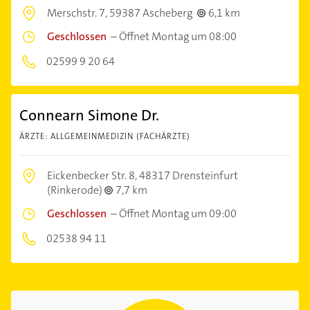
Merschstr. 7,
59387 Ascheberg
6,1 km
Geschlossen
–
Öffnet Montag um 08:00
02599 9 20 64
Connearn Simone Dr.
ÄRZTE: ALLGEMEINMEDIZIN (FACHÄRZTE)
Eickenbecker Str. 8,
48317 Drensteinfurt
(Rinkerode)
7,7 km
Geschlossen
–
Öffnet Montag um 09:00
02538 94 11