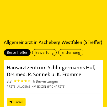
Allgemeinarzt
in
Ascheberg Westfalen
(
5
Treffer)
Beste Treffer
Bewertung
Entfernung
Hausarztzentrum Schlingermanns Hof,
Drs.med. R. Sonnek u. K. Fromme
3,8
6 Bewertungen
3.8
ÄRZTE: ALLGEMEINMEDIZIN (FACHÄRZTE)
E-Mail