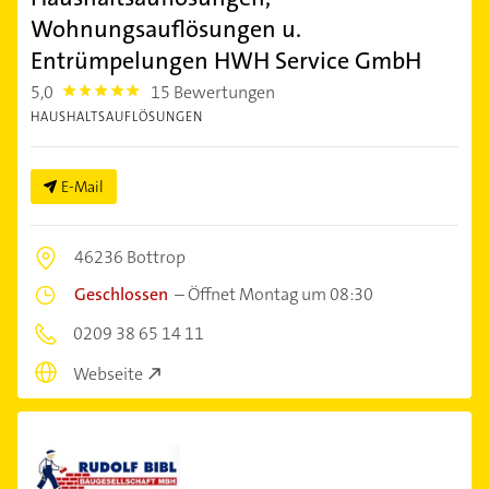
Wohnungsauflösungen u.
Entrümpelungen HWH Service GmbH
5,0
15 Bewertungen
5.0
HAUSHALTSAUFLÖSUNGEN
E-Mail
46236 Bottrop
Geschlossen
–
Öffnet Montag um 08:30
0209 38 65 14 11
Webseite