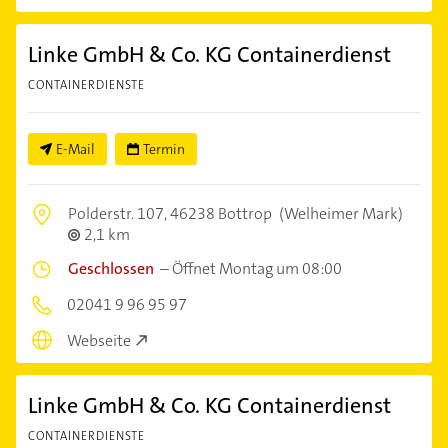
Linke GmbH & Co. KG Containerdienst
CONTAINERDIENSTE
E-Mail
Termin
Polderstr. 107,
46238 Bottrop
(Welheimer Mark)
2,1 km
Geschlossen
–
Öffnet Montag um 08:00
02041 9 96 95 97
Webseite
Linke GmbH & Co. KG Containerdienst
CONTAINERDIENSTE