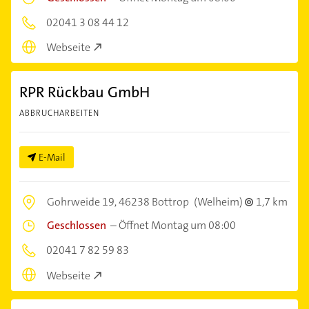
02041 3 08 44 12
Webseite
RPR Rückbau GmbH
ABBRUCHARBEITEN
E-Mail
Gohrweide 19,
46238 Bottrop
(Welheim)
1,7 km
Geschlossen
–
Öffnet Montag um 08:00
02041 7 82 59 83
Webseite