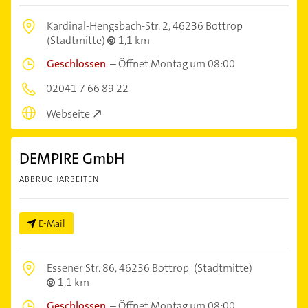
Kardinal-Hengsbach-Str. 2,
46236 Bottrop
(Stadtmitte)
1,1 km
Geschlossen
–
Öffnet Montag um 08:00
02041 7 66 89 22
Webseite
DEMPIRE GmbH
ABBRUCHARBEITEN
E-Mail
Essener Str. 86,
46236 Bottrop
(Stadtmitte)
1,1 km
Geschlossen
–
Öffnet Montag um 08:00