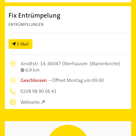
Fix Entrümpelung
ENTRÜMPELUNGEN
E-Mail
Arndtstr. 14,
46047 Oberhausen
(Marienkirche)
6,9 km
Geschlossen
–
Öffnet Montag um 09:00
0208 98 90 06 41
Webseite