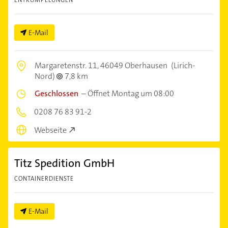
E-Mail
Margaretenstr. 11,
46049 Oberhausen
(Lirich-
Nord)
7,8 km
Geschlossen
–
Öffnet Montag um 08:00
0208 76 83 91-2
Webseite
Titz Spedition GmbH
CONTAINERDIENSTE
E-Mail