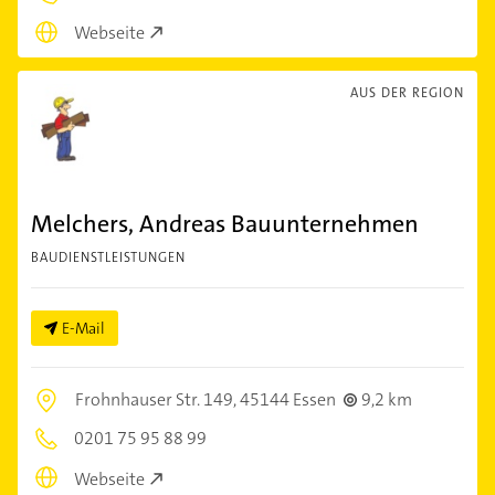
Webseite
AUS DER REGION
Melchers, Andreas Bauunternehmen
BAUDIENSTLEISTUNGEN
E-Mail
Frohnhauser Str. 149,
45144 Essen
9,2 km
0201 75 95 88 99
Webseite