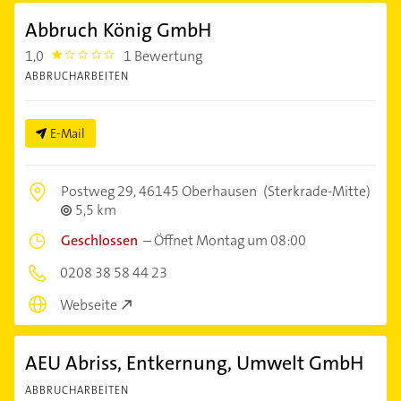
Abbruch König GmbH
1,0
1 Bewertung
1.0
ABBRUCHARBEITEN
E-Mail
Postweg 29,
46145 Oberhausen
(Sterkrade-Mitte)
5,5 km
Geschlossen
–
Öffnet Montag um 08:00
0208 38 58 44 23
Webseite
AEU Abriss, Entkernung, Umwelt GmbH
ABBRUCHARBEITEN