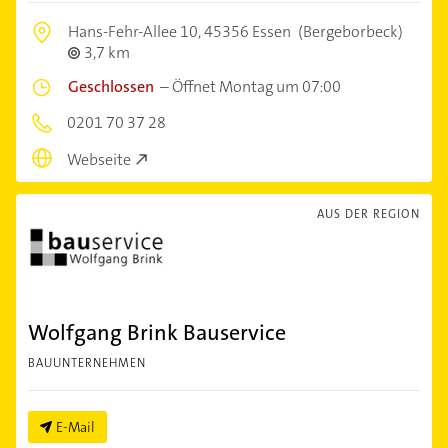
Hans-Fehr-Allee 10,
45356 Essen
(Bergeborbeck)
3,7 km
Geschlossen
–
Öffnet Montag um 07:00
0201 70 37 28
Webseite
AUS DER REGION
Wolfgang Brink Bauservice
BAUUNTERNEHMEN
E-Mail