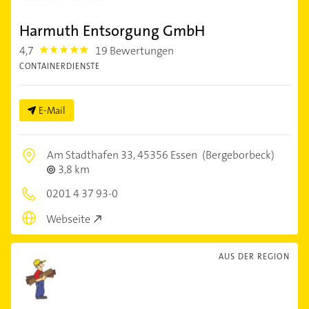
Harmuth Entsorgung GmbH
4,7
19 Bewertungen
4.7000003
CONTAINERDIENSTE
E-Mail
Am Stadthafen 33,
45356 Essen
(Bergeborbeck)
3,8 km
0201 4 37 93-0
Webseite
AUS DER REGION