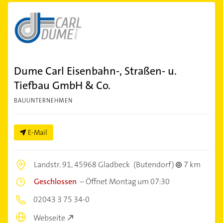
Dume Carl Eisenbahn-, Straßen- u.
Tiefbau GmbH & Co.
BAUUNTERNEHMEN
E-Mail
Landstr. 91,
45968 Gladbeck
(Butendorf)
7 km
Geschlossen
–
Öffnet Montag um 07:30
02043 3 75 34-0
Webseite