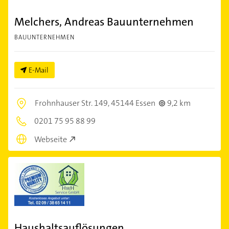
Melchers, Andreas Bauunternehmen
BAUUNTERNEHMEN
E-Mail
Frohnhauser Str. 149,
45144 Essen
9,2 km
0201 75 95 88 99
Webseite
Haushaltsauflösungen,