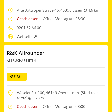
Alte Bottroper Straße 46,
45356 Essen
4,6 km
Geschlossen
–
Öffnet Montag um 08:30
0201 62 66 00
Webseite
R&K Allrounder
ABBRUCHARBEITEN
E-Mail
Weseler Str. 100,
46149 Oberhausen
(Sterkrade-
Mitte)
6,2 km
Geschlossen
–
Öffnet Montag um 08:00