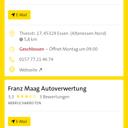
E-Mail
Thiesstr. 17,
45329 Essen
(Altenessen-Nord)
5,8 km
Geschlossen
–
Öffnet Montag um 09:00
0157 77 21 46 74
Webseite
Franz Maag Autoverwertung
3,3
3 Bewertungen
3.3
ABBRUCHARBEITEN
E-Mail