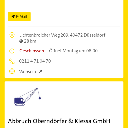
E-Mail
Lichtenbroicher Weg 209,
40472 Düsseldorf
28 km
Geschlossen
–
Öffnet Montag um 08:00
0211 4 71 04 70
Webseite
Abbruch Oberndörfer & Klessa GmbH