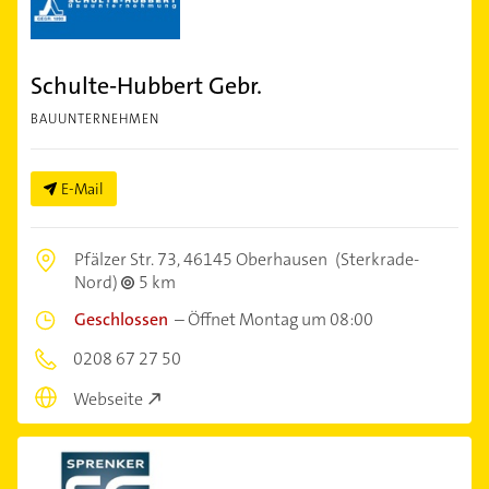
Schulte-Hubbert Gebr.
BAUUNTERNEHMEN
E-Mail
Pfälzer Str. 73,
46145 Oberhausen
(Sterkrade-
Nord)
5 km
Geschlossen
–
Öffnet Montag um 08:00
0208 67 27 50
Webseite