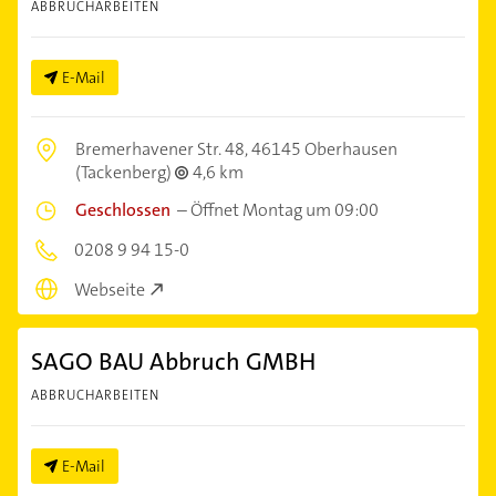
ABBRUCHARBEITEN
E-Mail
Bremerhavener Str. 48,
46145 Oberhausen
(Tackenberg)
4,6 km
Geschlossen
–
Öffnet Montag um 09:00
0208 9 94 15-0
Webseite
SAGO BAU Abbruch GMBH
ABBRUCHARBEITEN
E-Mail