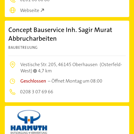
Webseite
Concept Bauservice Inh. Sagir Murat
Abbrucharbeiten
BAUBETREUUNG
Vestische Str. 205,
46145 Oberhausen
(Osterfeld-
West)
4,7 km
Geschlossen
–
Öffnet Montag um 08:00
0208 3 07 69 66