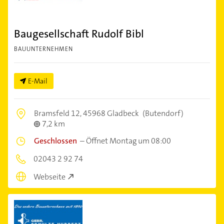
Baugesellschaft Rudolf Bibl
BAUUNTERNEHMEN
E-Mail
Bramsfeld 12,
45968 Gladbeck
(Butendorf)
7,2 km
Geschlossen
–
Öffnet Montag um 08:00
02043 2 92 74
Webseite