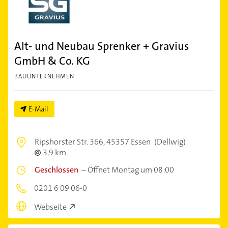
Alt- und Neubau Sprenker + Gravius
GmbH & Co. KG
BAUUNTERNEHMEN
E-Mail
Ripshorster Str. 366,
45357 Essen
(Dellwig)
3,9 km
Geschlossen
–
Öffnet Montag um 08:00
0201 6 09 06-0
Webseite