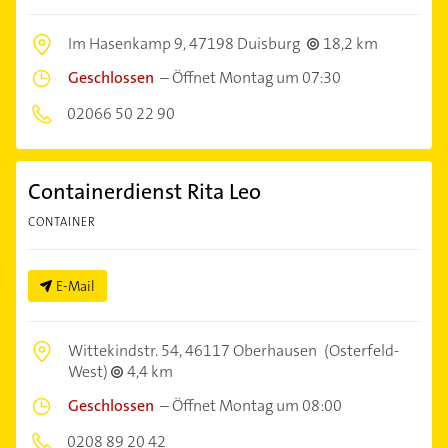
Im Hasenkamp 9,
47198 Duisburg
18,2 km
Geschlossen
–
Öffnet Montag um 07:30
02066 50 22 90
Containerdienst Rita Leo
CONTAINER
E-Mail
Wittekindstr. 54,
46117 Oberhausen
(Osterfeld-
West)
4,4 km
Geschlossen
–
Öffnet Montag um 08:00
0208 89 20 42