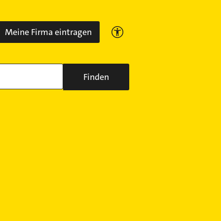
Meine Firma eintragen
Finden