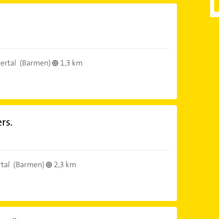
ertal
(Barmen)
1,3 km
rs.
tal
(Barmen)
2,3 km