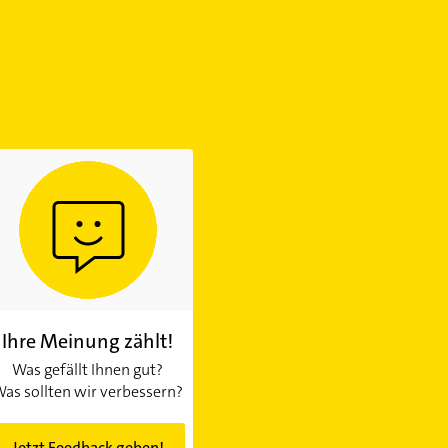
Ihre Meinung zählt!
Was gefällt Ihnen gut?
as sollten wir verbessern?
Jetzt Feedback geben!