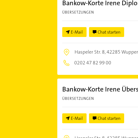
Bankow-Korte Irene Dipl
ÜBERSETZUNGEN
E-Mail
Chat starten
Haspeler Str. 8,
42285 Wupper
0202 47 82 99 00
Bankow-Korte Irene Über
ÜBERSETZUNGEN
E-Mail
Chat starten