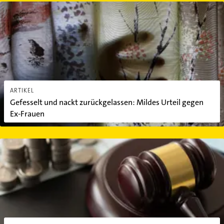
Gefesselt und nackt zurückgelassen: Mildes Urteil gegen Ex-Fraue
ARTIKEL
Gefesselt und nackt zurückgelassen: Mildes Urteil gegen
Ex-Frauen
So lassen sich Prozessrisiko und Prozesskosten einschätzen