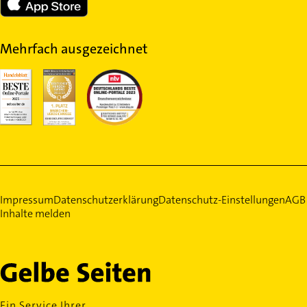
Mehrfach ausgezeichnet
Impressum
Datenschutzerklärung
Datenschutz-Einstellungen
AGB
Inhalte melden
Ein Service Ihrer