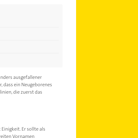
onders ausgefallener
r, dass ein Neugeborenes
nien, die zuerst das
inigkeit. Er sollte als
zweiten Vornamen