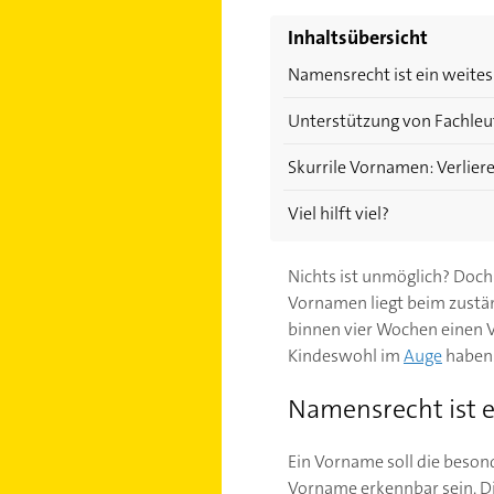
Inhaltsübersicht
Namensrecht ist ein weites
Unterstützung von Fachleu
Skurrile Vornamen: Verlie
Viel hilft viel?
Nichts ist unmöglich? Doch
Vornamen liegt beim zustän
binnen vier Wochen einen V
Kindeswohl im
Auge
haben
Namensrecht ist e
Ein Vorname soll die besonde
Vorname erkennbar sein. D