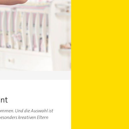
hnt
kommen. Und die Auswahl ist
sonders kreativen Eltern