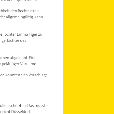
hkeit den Rechtsstreit.
cht allgemeingültig, kann
ine Tochter Emma Tiger zu
ige Tochter des
amen abgelehnt. Eine
n geläufiger Vorname.
gen konnten sich Vorschläge
ollen schöpfen. Das musste
ericht Düsseldorf