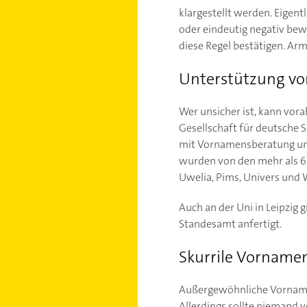
klargestellt werden. Eigen
oder eindeutig negativ bew
diese Regel bestätigen. Ar
Unterstützung vo
Wer unsicher ist, kann vor
Gesellschaft für deutsche S
mit Vornamensberatung und 
wurden von den mehr als 6
Uwelia, Pims, Univers und 
Auch an der Uni in Leipzig 
Standesamt anfertigt.
Skurrile Vornamen
Außergewöhnliche Vornamen 
Allerdings sollte niemand 