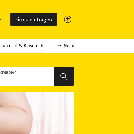
er
Firma eintragen
Mehr
aufrecht & Reiserecht
chen Sie?