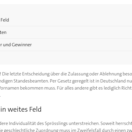
 Feld
ten
rer und Gewinner
! Die letzte Entscheidung über die Zulassung oder Ablehnung bes
digen Standesbeamten. Per Gesetz geregelt ist in Deutschland nu
ornamen bekommen muss. Für alles andere gibt es lediglich Richtli
.
in weites Feld
re Individualität des Sprösslings unterstreichen. Soweit herrscht E
ie geschlechtliche Zuordnung muss im Zweifelsfall durch einen 