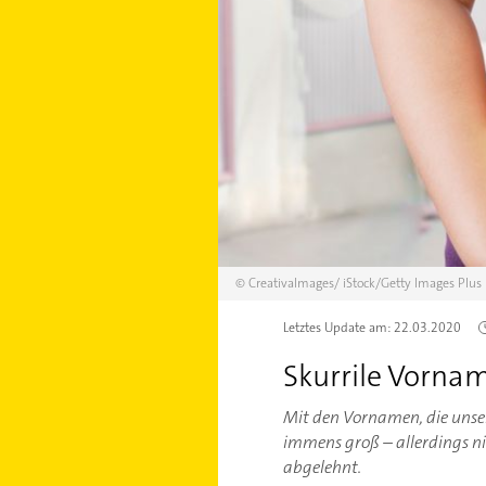
©
CreativaImages/
iStock/Getty Images Plus
Letztes Update am:
22.03.2020
Skurrile Vorna
Mit den Vornamen, die unse
immens groß – allerdings n
abgelehnt.