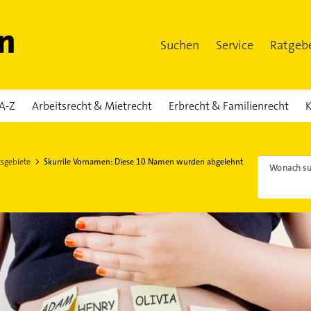
Suchen
Service
Ratgeb
A-Z
Arbeitsrecht & Mietrecht
Erbrecht & Familienrecht
K
tsgebiete
Skurrile Vornamen: Diese 10 Namen wurden abgelehnt
Wonach su