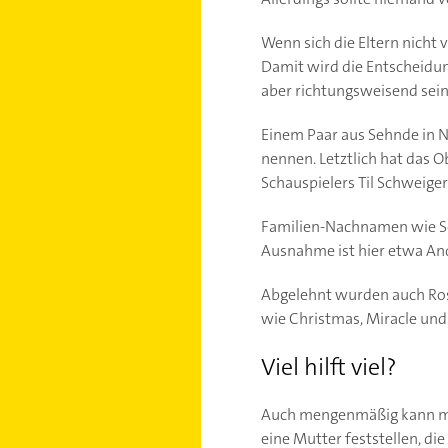
Wenn sich die Eltern nicht 
Damit wird die Entscheidung
aber richtungsweisend sein
Einem Paar aus Sehnde in Ni
nennen. Letztlich hat das 
Schauspielers Til Schweiger
Familien-Nachnamen wie Sc
Ausnahme ist hier etwa And
Abgelehnt wurden auch Rose
wie Christmas, Miracle und
Viel hilft viel?
Auch mengenmäßig kann man
eine Mutter feststellen, d