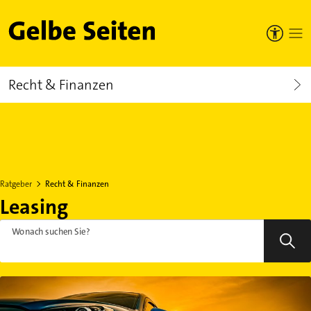
Gelbe Seiten
Recht & Finanzen
Ratgeber
Recht & Finanzen
Leasing
Wonach suchen Sie?