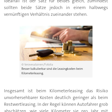
Idealfall ist der Satz für beides gleich, zumindest
sollten beide Sätze jedoch in einem halbwegs
vernünftigen Verhältnis zueinander stehen.
© terovesalainen/Fotolia
Besser kalkulierbar sind die Leasingkosten beim
Kilometerleasing.
Insgesamt ist beim Kilometerleasing das Risiko
unvorhersehbarer Kosten deutlich geringer als beim
Restwertleasing. In der Regel können Autofahrer grob
abschätzen, wie viele Kilometer sie pro Jahr mit