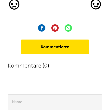
Kommentieren
Kommentare (0)
Name