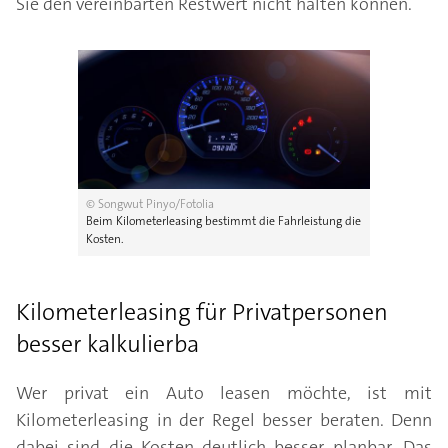
Sie den vereinbarten Restwert nicht halten können.
© Songwut Pinyo/Fotolia
Beim Kilometerleasing bestimmt die Fahrleistung die
Kosten.
Kilometerleasing für Privatpersonen
besser kalkulierba
Wer privat ein Auto leasen möchte, ist mit
Kilometerleasing in der Regel besser beraten. Denn
dabei sind die Kosten deutlich besser planbar. Das