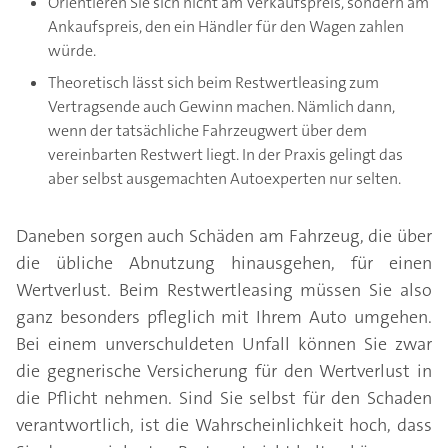
Orientieren Sie sich nicht am Verkaufspreis, sondern am
Ankaufspreis, den ein Händler für den Wagen zahlen
würde.
Theoretisch lässt sich beim Restwertleasing zum
Vertragsende auch Gewinn machen. Nämlich dann,
wenn der tatsächliche Fahrzeugwert über dem
vereinbarten Restwert liegt. In der Praxis gelingt das
aber selbst ausgemachten Autoexperten nur selten.
Daneben sorgen auch Schäden am Fahrzeug, die über
die übliche Abnutzung hinausgehen, für einen
Wertverlust. Beim Restwertleasing müssen Sie also
ganz besonders pfleglich mit Ihrem Auto umgehen.
Bei einem unverschuldeten Unfall können Sie zwar
die gegnerische Versicherung für den Wertverlust in
die Pflicht nehmen. Sind Sie selbst für den Schaden
verantwortlich, ist die Wahrscheinlichkeit hoch, dass