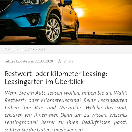
©
drubig-photo/
fotolia.com
Letztes Update am:
22.03.2020
8 min
Restwert- oder Kilometer-Leasing:
Leasingarten im Überblick
Wenn Sie ein Auto leasen wollen, haben Sie die Wahl:
Restwert- oder Kilometerleasing? Beide Leasingarten
haben ihre Vor- und Nachteile. Welche das sind,
erklären wir Ihnen hier. Denn um zu wissen, welches
Leasingmodell besser zu Ihren Bedürfnissen passt,
sollten Sie die Unterschiede kennen.