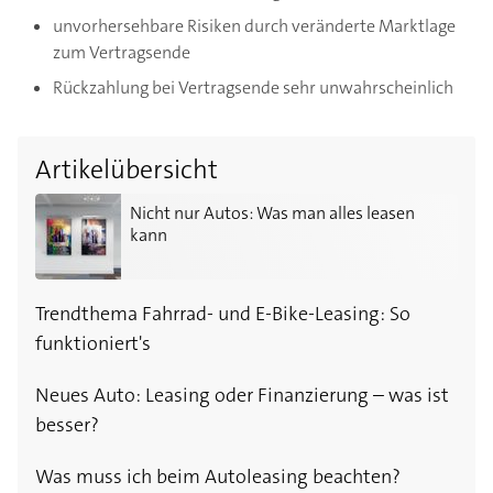
unvorhersehbare Risiken durch veränderte Marktlage
zum Vertragsende
Rückzahlung bei Vertragsende sehr unwahrscheinlich
Artikelübersicht
Nicht nur Autos: Was man alles leasen kann
Nicht nur Autos: Was man alles leasen
kann
Trendthema Fahrrad- und E-Bike-Leasing: So
funktioniert's
Neues Auto: Leasing oder Finanzierung – was ist
besser?
Was muss ich beim Autoleasing beachten?