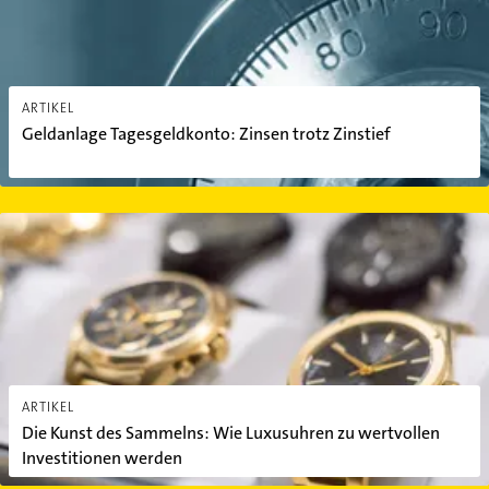
ARTIKEL
Geldanlage Tagesgeldkonto: Zinsen trotz Zinstief
Die Kunst des Sammelns: Wie Luxusuhren zu wertvollen Investit
ARTIKEL
Die Kunst des Sammelns: Wie Luxusuhren zu wertvollen
Investitionen werden