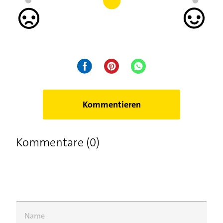
Kommentieren
Kommentare (0)
Name