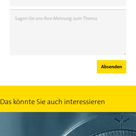
Sagen Sie uns Ihre Meinung zum Thema
Absenden
Das könnte Sie auch interessieren
Geldanlage Tagesgeldkonto: Zinsen trotz Zinstief