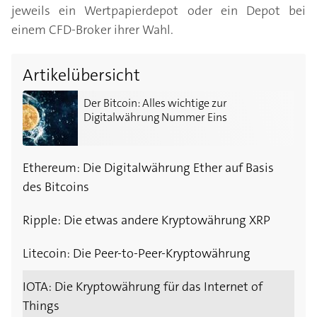
jeweils ein Wertpapierdepot oder ein Depot bei
einem CFD-Broker ihrer Wahl.
Artikelübersicht
Der Bitcoin: Alles wichtige zur Digitalwährung Numm
Der Bitcoin: Alles wichtige zur
Digitalwährung Nummer Eins
Ethereum: Die Digitalwährung Ether auf Basis
des Bitcoins
Ripple: Die etwas andere Kryptowährung XRP
Litecoin: Die Peer-to-Peer-Kryptowährung
IOTA: Die Kryptowährung für das Internet of
Things