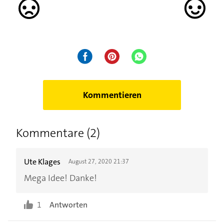
Kommentieren
Kommentare (2)
Ute Klages
August 27, 2020 21:37
Mega Idee! Danke!
1
Antworten