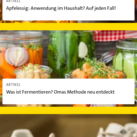
ARTIKEL
Apfelessig: Anwendung im Haushalt? Auf jeden Fall!
Was ist Fermentieren? Omas Methode neu entdeckt
ARTIKEL
Was ist Fermentieren? Omas Methode neu entdeckt
Turnschuhe waschen in der Spülmaschine: So geht's