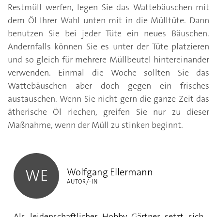
Restmüll werfen, legen Sie das Wattebäuschen mit
dem Öl Ihrer Wahl unten mit in die Mülltüte. Dann
benutzen Sie bei jeder Tüte ein neues Bäuschen.
Andernfalls können Sie es unter der Tüte platzieren
und so gleich für mehrere Müllbeutel hintereinander
verwenden. Einmal die Woche sollten Sie das
Wattebäuschen aber doch gegen ein frisches
austauschen. Wenn Sie nicht gern die ganze Zeit das
ätherische Öl riechen, greifen Sie nur zu dieser
Maßnahme, wenn der Müll zu stinken beginnt.
Wolfgang Ellermann
Wolfgang Ellermann
WE
AUTOR/-IN
Als leidenschaftlicher Hobby Gärtner setzt sich