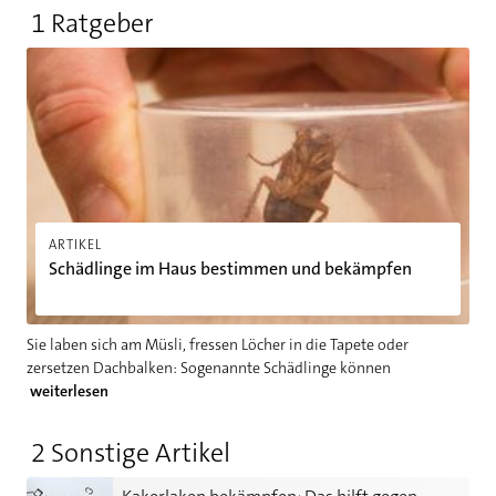
1 Ratgeber
Schädlinge im Haus bestimmen und bekämpfen
ARTIKEL
Schädlinge im Haus bestimmen und bekämpfen
Sie laben sich am Müsli, fressen Löcher in die Tapete oder
zersetzen Dachbalken: Sogenannte Schädlinge können
weiterlesen
2 Sonstige Artikel
Kakerlaken bekämpfen: Das hilft gegen Küchenschaben