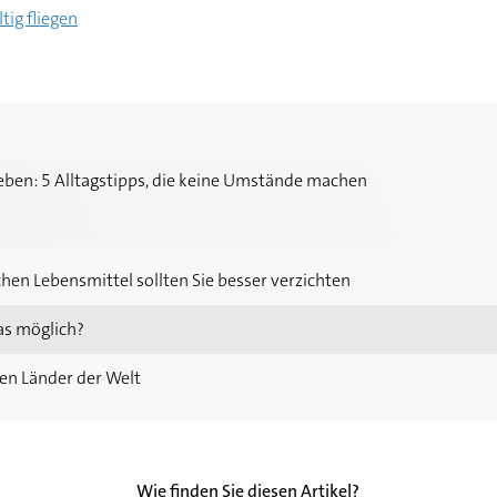
tig fliegen
agstipps, die keine Umstände machen
eben: 5 Alltagstipps, die keine Umstände machen
chen Lebensmittel sollten Sie besser verzichten
das möglich?
ten Länder der Welt
Wie finden Sie diesen Artikel?