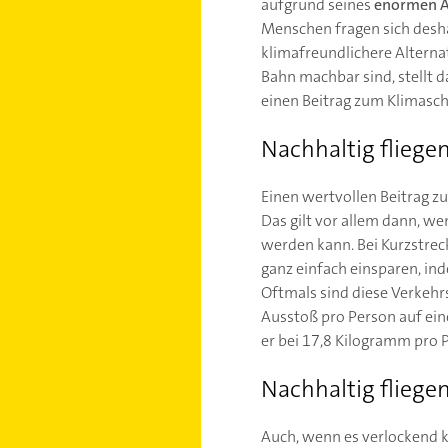
aufgrund seines
enormen An
Menschen fragen sich deshal
klimafreundlichere Alterna
Bahn machbar sind, stellt d
einen Beitrag zum Klimaschu
Nachhaltig fliege
Einen wertvollen Beitrag z
Das gilt vor allem dann, we
werden kann. Bei Kurzstrec
ganz einfach einsparen, in
Oftmals sind diese Verkehr
Ausstoß pro Person auf ein
er bei 17,8 Kilogramm pro 
Nachhaltig fliege
Auch, wenn es verlockend kl