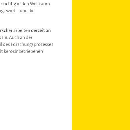
 richtig in den Weltraum
igt wird – und die
rscher arbeiten derzeit an
osin
. Auch an der
eil des Forschungsprozesses
mit kerosinbetriebenen