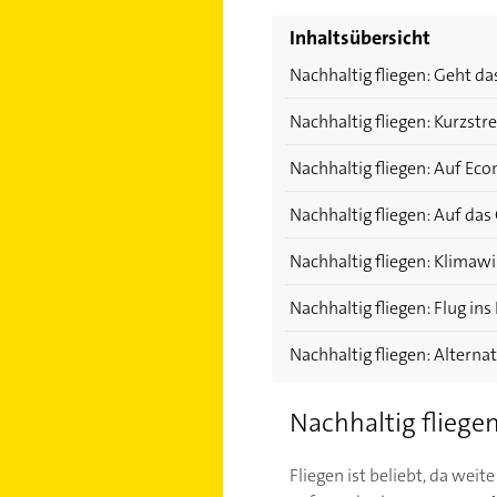
Inhaltsübersicht
Nachhaltig fliegen: Geht d
Nachhaltig fliegen: Kurzst
Nachhaltig fliegen: Auf Ec
Nachhaltig fliegen: Auf da
Nachhaltig fliegen: Klimaw
Nachhaltig fliegen: Flug in
Nachhaltig fliegen: Alternat
Nachhaltig fliege
Fliegen ist beliebt, da weit