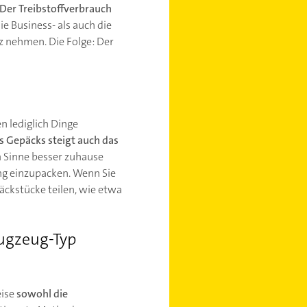
Der Treibstoffverbrauch
ie Business- als auch die
tz nehmen. Die Folge: Der
n lediglich Dinge
 Gepäcks steigt auch das
em Sinne besser zuhause
ung einzupacken. Wenn Sie
äckstücke teilen, wie etwa
lugzeug-Typ
eise
sowohl die