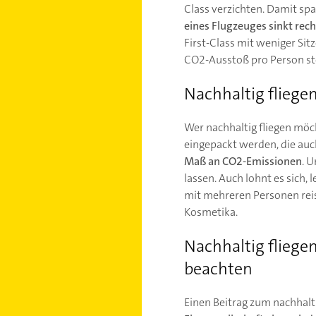
Class verzichten. Damit sp
eines Flugzeuges sinkt rec
First-Class mit weniger Sit
CO2-Ausstoß pro Person ste
Nachhaltig fliege
Wer nachhaltig fliegen möch
eingepackt werden, die auch
Maß an CO2-Emissionen
. 
lassen. Auch lohnt es sich
mit mehreren Personen reis
Kosmetika.
Nachhaltig fliege
beachten
Einen Beitrag zum nachhalt