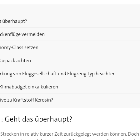
as überhaupt?
reckenflüge vermeiden
onomy-Class setzen
s Gepäck achten
irkung von Fluggesellschaft und Flugzeug-Typ beachten
s Klimabudget einkalkulieren
ive zu Kraftstoff Kerosin?
n: Geht das überhaupt?
e Strecken in relativ kurzer Zeit zurückgelegt werden können. Doch 