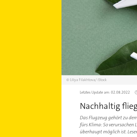
©
Liliya Filakhtova/
iStock
Letztes Update am:
02.08.2022
Nachhaltig flie
Das Flugzeug gehört zu dem 
fürs Klima: So verursachen L
überhaupt möglich ist. Lese