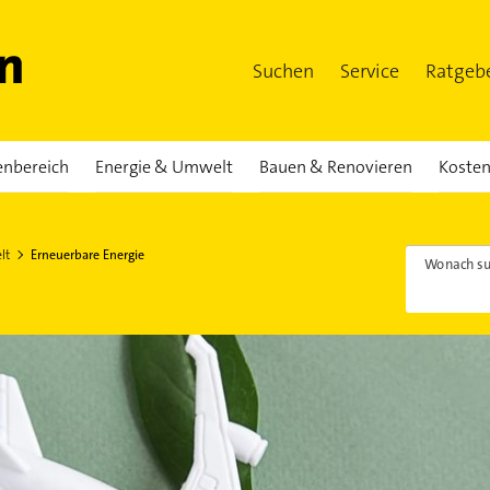
Suchen
Service
Ratgeb
enbereich
Energie & Umwelt
Bauen & Renovieren
Kosten
lt
Erneuerbare Energie
Wonach su