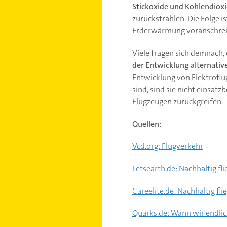
Stickoxide und Kohlendiox
zurückstrahlen. Die Folge i
Erderwärmung voranschrei
Viele fragen sich demnach, 
der Entwicklung alternativ
Entwicklung von Elektroflu
sind, sind sie nicht einsat
Flugzeugen zurückgreifen.
Quellen:
Vcd.org: Flugverkehr
Letsearth.de: Nachhaltig fl
Careelite.de: Nachhaltig fli
Quarks.de: Wann wir endli