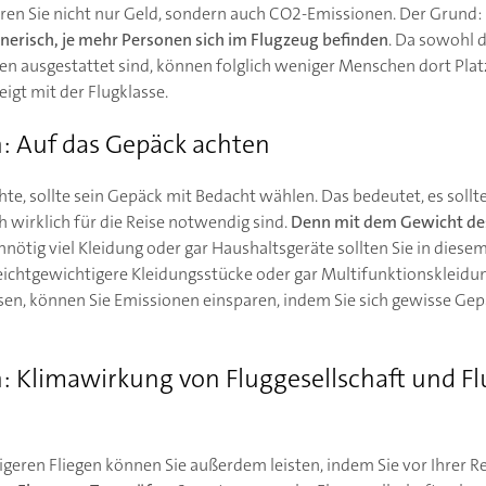
aren Sie nicht nur Geld, sondern auch CO2-Emissionen. Der Grund:
hnerisch, je mehr Personen sich im Flugzeug befinden
. Da sowohl d
zen ausgestattet sind, können folglich weniger Menschen dort Pla
igt mit der Flugklasse.
n: Auf das Gepäck achten
te, sollte sein Gepäck mit Bedacht wählen. Das bedeutet, es sollte
 wirklich für die Reise notwendig sind.
Denn mit dem Gewicht des
Unnötig viel Kleidung oder gar Haushaltsgeräte sollten Sie in dies
, leichtgewichtigere Kleidungsstücke oder gar Multifunktionskleid
en, können Sie Emissionen einsparen, indem Sie sich gewisse Gep
n: Klimawirkung von Fluggesellschaft und F
igeren Fliegen können Sie außerdem leisten, indem Sie vor Ihrer R