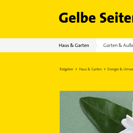
Gelbe Seiten
Haus & Garten
Garten & Auß
Ratgeber
Haus & Garten
Energie & Umwe