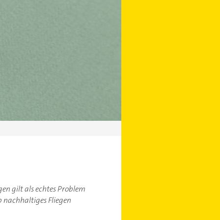
en gilt als echtes Problem
b nachhaltiges Fliegen