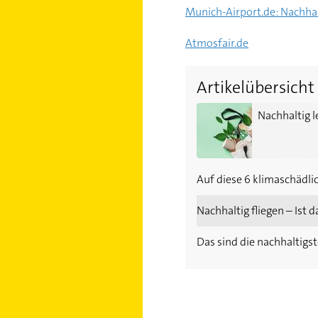
Munich-Airport.de: Nachhal
Atmosfair.de
Artikelübersicht
Nachhaltig leben: 5 Allt
Nachhaltig l
Auf diese 6 klimaschädli
Nachhaltig fliegen – Ist 
Das sind die nachhaltigs