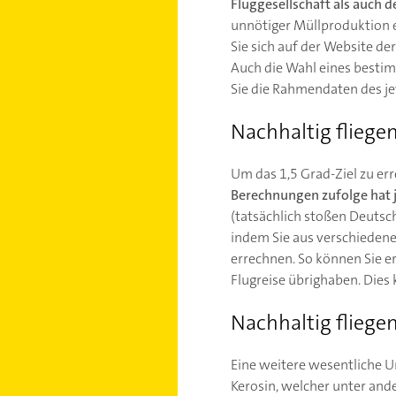
Fluggesellschaft als auch 
unnötiger Müllproduktion 
Sie sich auf der Website de
Auch die Wahl eines bestim
Sie die Rahmendaten des je
Nachhaltig fliegen
Um das 1,5 Grad-Ziel zu err
Berechnungen zufolge hat j
(tatsächlich stoßen Deutsche
indem Sie aus verschieden
errechnen. So können Sie e
Flugreise übrighaben. Dies
Nachhaltig fliegen
Eine weitere wesentliche Um
Kerosin, welcher unter and