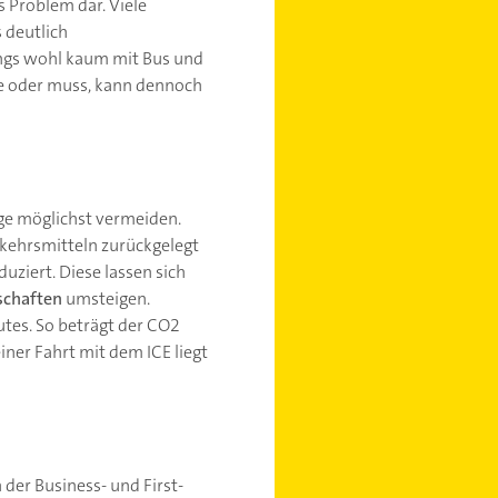
 Problem dar. Viele
 deutlich
ings wohl kaum mit Bus und
hte oder muss, kann dennoch
üge möglichst vermeiden.
erkehrsmitteln zurückgelegt
ziert. Diese lassen sich
schaften
umsteigen.
tes. So beträgt der CO2
ner Fahrt mit dem ICE liegt
 der Business- und First-