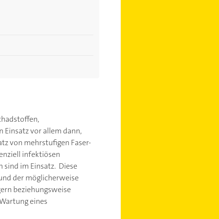
chadstoffen,
n Einsatz vor allem dann,
atz von mehrstufigen Faser-
nziell infektiösen
 sind im Einsatz. Diese
grund der möglicherweise
igern beziehungsweise
 Wartung eines