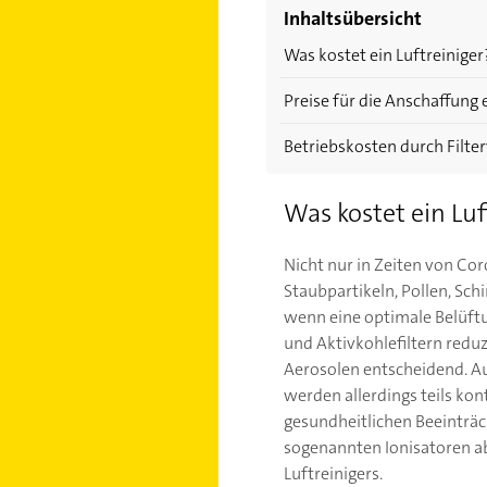
Inhaltsübersicht
Was kostet ein Luftreiniger
Preise für die Anschaffung 
Betriebskosten durch Filt
Was kostet ein Luf
Nicht nur in Zeiten von Cor
Staubpartikeln, Pollen, Sch
wenn eine optimale Belüftu
und Aktivkohlefiltern redu
Aerosolen entscheidend. Au
werden allerdings teils ko
gesundheitlichen Beeinträ
sogenannten Ionisatoren ab
Luftreinigers.