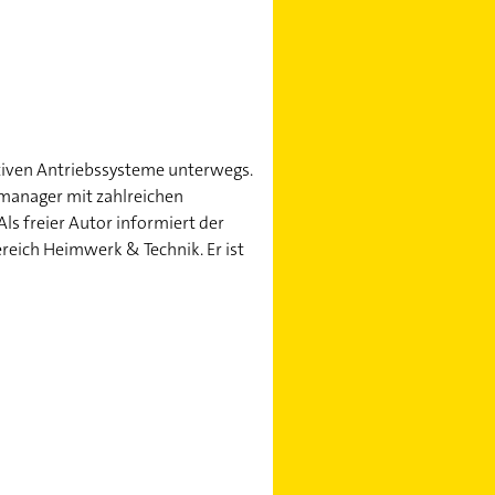
ativen Antriebssysteme unterwegs.
manager mit zahlreichen
s freier Autor informiert der
eich Heimwerk & Technik. Er ist