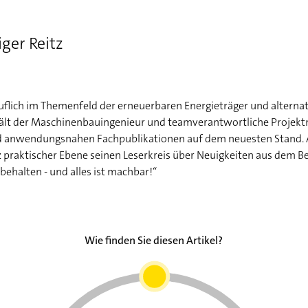
iger Reitz
eruflich im Themenfeld der erneuerbaren Energieträger und altern
ält der Maschinenbauingenieur und teamverantwortliche Projekt
d anwendungsnahen Fachpublikationen auf dem neuesten Stand. Al
raktischer Ebene seinen Leserkreis über Neuigkeiten aus dem Ber
 behalten - und alles ist machbar!“
Wie finden Sie diesen Artikel?