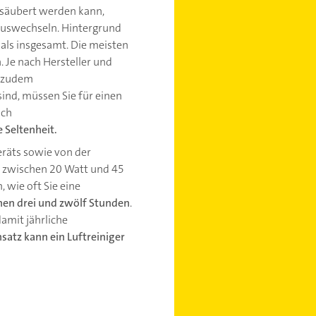
esäubert werden kann,
 auswechseln. Hintergrund
ials insgesamt. Die meisten
 Je nach Hersteller und
t zudem
sind, müssen Sie für einen
ich
 Seltenheit.
räts sowie von der
en zwischen 20 Watt und 45
 wie oft Sie eine
en drei und zwölf Stunden
.
amit jährliche
satz kann ein Luftreiniger