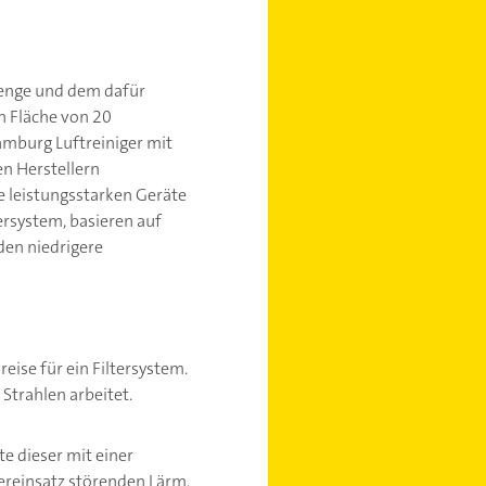
menge und dem dafür
n Fläche von 20
mburg Luftreiniger mit
n Herstellern
e leistungsstarken Geräte
ersystem, basieren auf
den niedrigere
eise für ein Filtersystem.
Strahlen arbeitet.
te dieser mit einer
ereinsatz störenden Lärm.