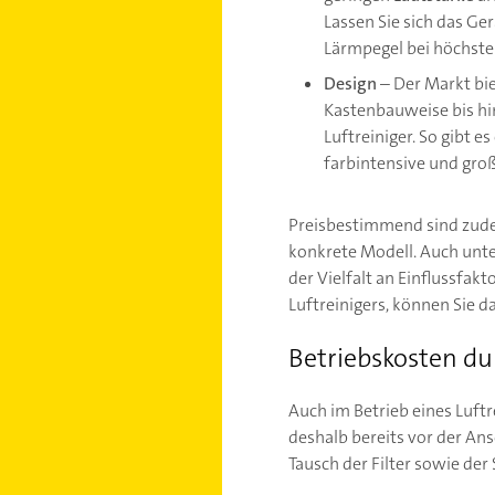
Lassen Sie sich das Ge
Lärmpegel bei höchste
Design
– Der Markt bie
Kastenbauweise bis hi
Luftreiniger. So gibt e
farbintensive und gro
Preisbestimmend sind zudem
konkrete Modell. Auch unte
der Vielfalt an Einflussfa
Luftreinigers, können Sie 
Betriebskosten du
Auch im Betrieb eines Luft
deshalb bereits vor der An
Tausch der Filter sowie de