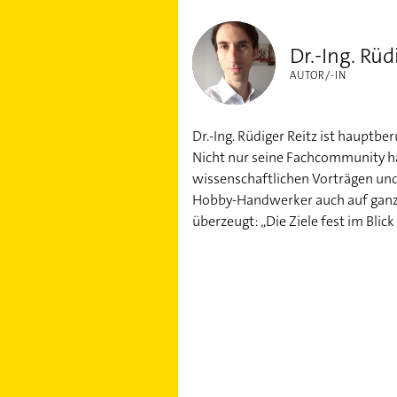
Dr.-Ing. Rüdiger Reitz
Dr.-Ing. Rüd
AUTOR/-IN
Dr.-Ing. Rüdiger Reitz ist hauptb
Nicht nur seine Fachcommunity h
wissenschaftlichen Vorträgen un
Hobby-Handwerker auch auf ganz p
überzeugt: „Die Ziele fest im Blick