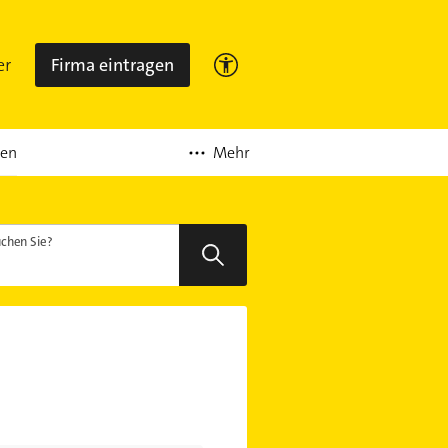
er
Firma eintragen
Mehr
ten
chen Sie?