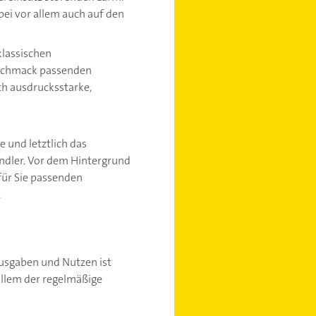
bei vor allem auch auf den
klassischen
Geschmack passenden
uch ausdrucksstarke,
 und letztlich das
ändler. Vor dem Hintergrund
für Sie passenden
.
Ausgaben und Nutzen ist
allem der regelmäßige