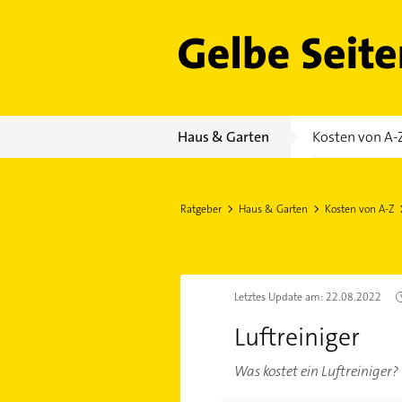
Gelbe Seiten
Haus & Garten
Kosten von A-
Ratgeber
Haus & Garten
Kosten von A-Z
Letztes Update am:
22.08.2022
Luftreiniger
Was kostet ein Luftreiniger?