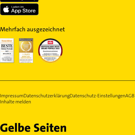
Mehrfach ausgezeichnet
Impressum
Datenschutzerklärung
Datenschutz-Einstellungen
AGB
Inhalte melden