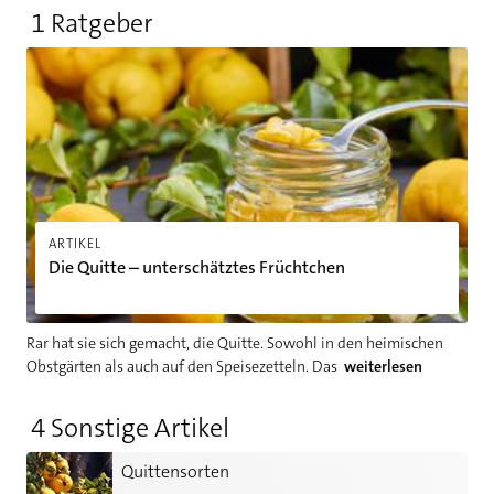
1 Ratgeber
Die Quitte – unterschätztes Früchtchen
ARTIKEL
Die Quitte – unterschätztes Früchtchen
Rar hat sie sich gemacht, die Quitte. Sowohl in den heimischen
Obstgärten als auch auf den Speisezetteln. Das
weiterlesen
4 Sonstige Artikel
Quittensorten
Quittensorten