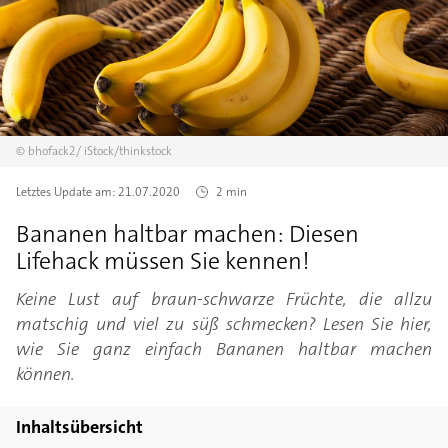
©
bhofack2/
iStock/thinkstock
Letztes Update am:
21.07.2020
2 min
Bananen haltbar machen: Diesen
Lifehack müssen Sie kennen!
Keine Lust auf braun-schwarze Früchte, die allzu
matschig und viel zu süß schmecken? Lesen Sie hier,
wie Sie ganz einfach Bananen haltbar machen
können.
Inhaltsübersicht