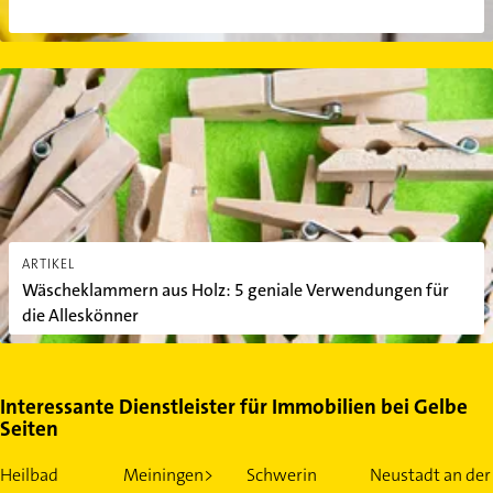
Wäscheklammern aus Holz: 5 geniale Verwendungen für die Alle
ARTIKEL
Wäscheklammern aus Holz: 5 geniale Verwendungen für
die Alleskönner
Interessante Dienstleister für Immobilien bei Gelbe
Seiten
Heilbad
Meiningen>
Schwerin
Neustadt an der