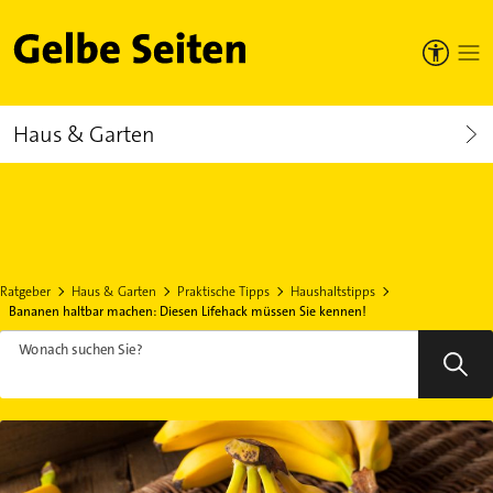
Gelbe Seiten
Haus & Garten
Ratgeber
Haus & Garten
Praktische Tipps
Haushaltstipps
Bananen haltbar machen: Diesen Lifehack müssen Sie kennen!
Wonach suchen Sie?