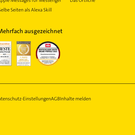
Apple Messages for Messenger
Das Örtliche
elbe Seiten als Alexa Skill
Mehrfach ausgezeichnet
tenschutz-Einstellungen
AGB
Inhalte melden