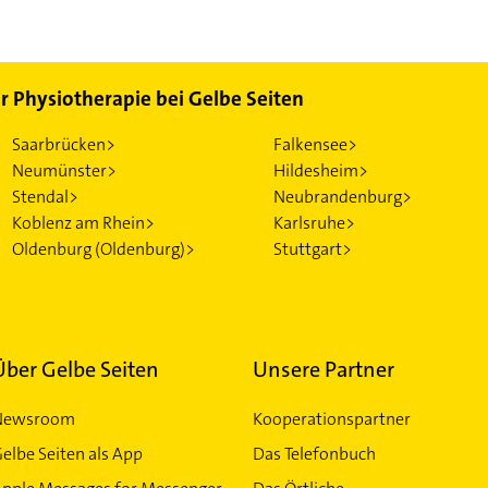
ür Physiotherapie bei Gelbe Seiten
Saarbrücken>
Falkensee>
Neumünster>
Hildesheim>
Stendal>
Neubrandenburg>
Koblenz am Rhein>
Karlsruhe>
Oldenburg (Oldenburg)>
Stuttgart>
Über Gelbe Seiten
Unsere Partner
Newsroom
Kooperationspartner
elbe Seiten als App
Das Telefonbuch