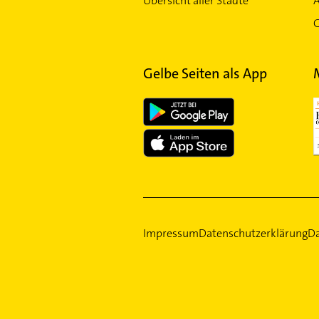
Übersicht aller Städte
G
Gelbe Seiten als App
Impressum
Datenschutzerklärung
Da