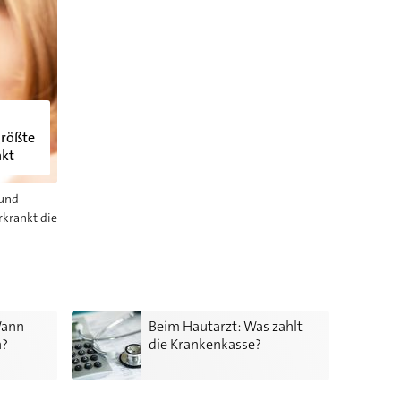
größte
nkt
 und
rkrankt die
tarzt gehen?
Beim Hautarzt: Was zahlt die Krankenkasse?
Wann
Beim Hautarzt: Was zahlt
n?
die Krankenkasse?