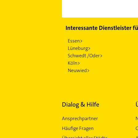
Interessante Dienstleister f
Essen>
Lüneburg>
Schwedt /Oder>
Köln>
Neuwied>
Dialog & Hilfe
Ansprechpartner
Häufige Fragen
G