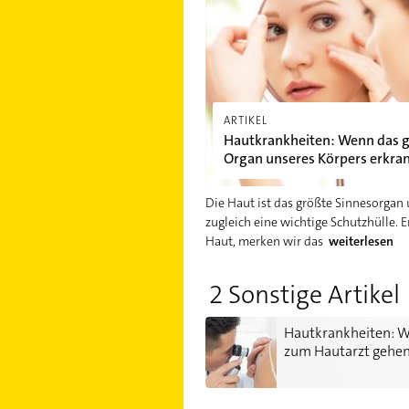
ARTIKEL
Hautkrankheiten: Wenn das 
Organ unseres Körpers erkra
Die Haut ist das größte Sinnesorgan
zugleich eine wichtige Schutzhülle. E
Haut, merken wir das
weiterlesen
2 Sonstige Artikel
Hautkrankheiten: Wann zum Hau
Hautkrankheiten: 
zum Hautarzt gehe