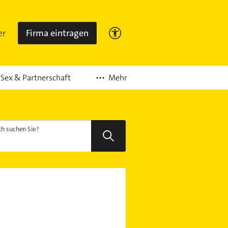
er
Firma eintragen
Mehr
Sex & Partnerschaft
h suchen Sie?