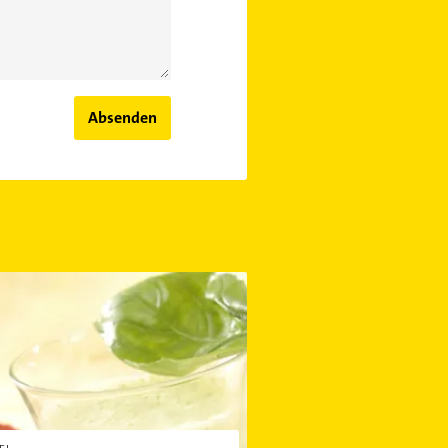
Absenden
von Basilikum und Zitrone