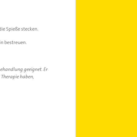
ie Spieße stecken.
in bestreuen.
-behandlung geeignet. Er
r Therapie haben,