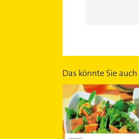
Das könnte Sie auch 
Rauke mit Melone und Parmaschink