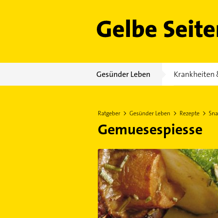
Gelbe Seiten
Gesünder Leben
Krankheiten 
Ratgeber
Gesünder Leben
Rezepte
Sna
Gemuesespiesse