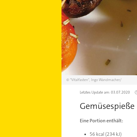
©
"Vitalfasten", Ingo Wandmacher/
Letztes Update am:
03.07.2020
Gemüsespieße
Eine Portion enthält:
56 kcal (234 kJ)