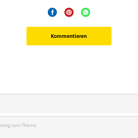
Kommentieren
einung zum Thema