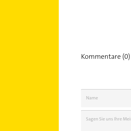
Kommentare (0)
Name
Sagen Sie uns Ihre M