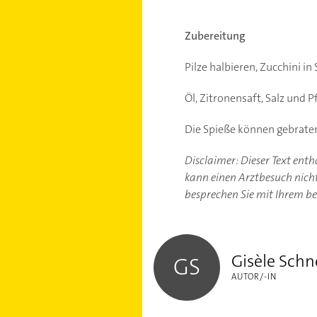
Zubereitung
Pilze halbieren, Zucchini 
Öl, Zitronensaft, Salz und
Die Spieße können gebraten
Disclaimer: Dieser Text ent
kann einen Arztbesuch nicht 
besprechen Sie mit Ihrem b
Gisèle Schneider
Gisèle Schn
GS
AUTOR/-IN