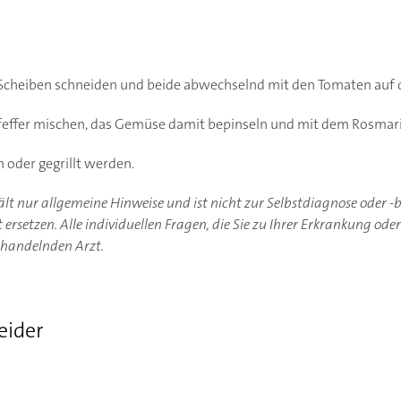
in Scheiben schneiden und beide abwechselnd mit den Tomaten auf d
 Pfeffer mischen, das Gemüse damit bepinseln und mit dem Rosmar
 oder gegrillt werden.
hält nur allgemeine Hinweise und ist nicht zur Selbstdiagnose oder 
ersetzen. Alle individuellen Fragen, die Sie zu Ihrer Erkrankung ode
ehandelnden Arzt.
eider