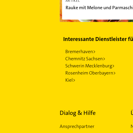
ARTIKEL
Rauke mit Melone und Parmasch
Interessante Dienstleister f
Bremerhaven>
Chemnitz Sachsen>
Schwerin Mecklenburg>
Rosenheim Oberbayern>
Kiel>
Dialog & Hilfe
Ansprechpartner