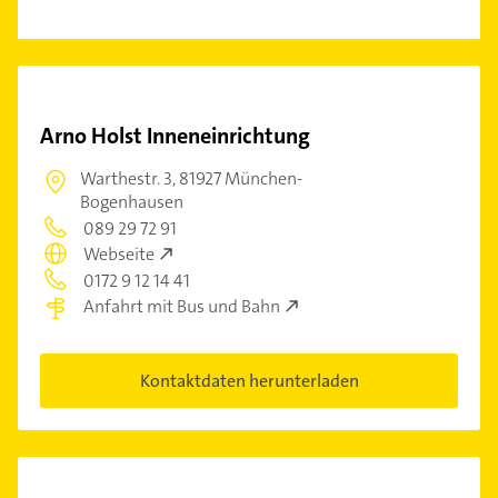
Arno Holst Inneneinrichtung
Warthestr. 3,
81927 München-
Bogenhausen
089 29 72 91
Webseite
0172 9 12 14 41
Anfahrt mit Bus und Bahn
Kontaktdaten herunterladen