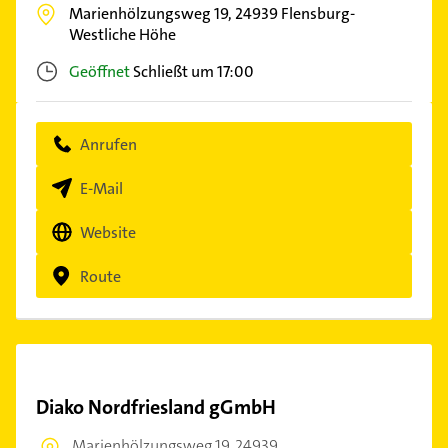
Marienhölzungsweg 19,
24939
Flensburg-
Westliche Höhe
Geöffnet
Schließt um 17:00
Anrufen
E-Mail
Website
Route
Diako Nordfriesland gGmbH
Marienhölzungsweg 19,
24939