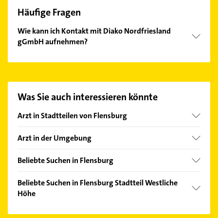
Häufige Fragen
Wie kann ich Kontakt mit Diako Nordfriesland
gGmbH aufnehmen?
Es ist sehr einfach Kontakt mit Diako Nordfriesland
gGmbH aufzunehmen. Einfach die passenden
Kontaktmöglichkeiten wie Adresse oder Mail in
unserem Kontaktdaten-Bereich auswählen. Hier
Was Sie auch interessieren könnte
finden Sie alle
Kontaktdaten
.
Arzt in Stadtteilen von Flensburg
Altstadt
Arzt in der Umgebung
Engelsby
Handewitt
Friesischer Berg
Beliebte Suchen in Flensburg
Süderbrarup
Jürgensby
Gartenbau & Landschaftsbau
Leck
Beliebte Suchen in Flensburg Stadtteil Westliche
Mürwik
Bestatter
Höhe
Nordstadt
Schreiner
Zahnarzt
Weiche