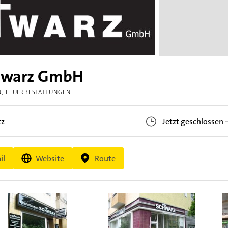
chwarz GmbH
N
FEUERBESTATTUNGEN
tz
Jetzt geschlossen
il
Website
Route