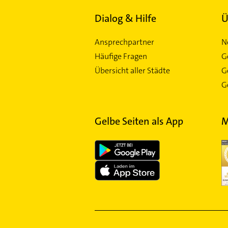
Dialog & Hilfe
Ü
Ansprechpartner
N
Häufige Fragen
G
Übersicht aller Städte
G
Ge
Gelbe Seiten als App
M