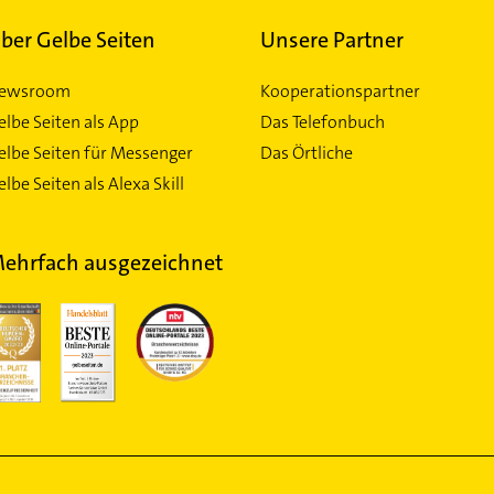
ber Gelbe Seiten
Unsere Partner
ewsroom
Kooperationspartner
elbe Seiten als App
Das Telefonbuch
elbe Seiten für Messenger
Das Örtliche
lbe Seiten als Alexa Skill
ehrfach ausgezeichnet