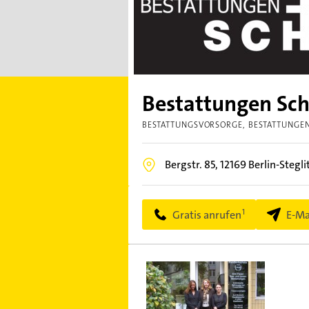
Bestattungen S
BESTATTUNGSVORSORGE
BESTATTUNGE
Bergstr. 85,
12169
Berlin-Stegli
Gratis anrufen
E-Ma