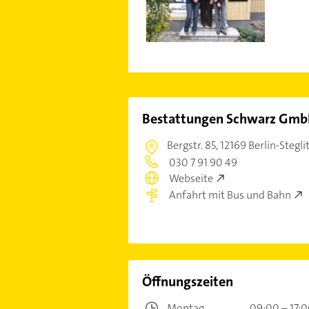
Bestattungen Schwarz Gm
Bergstr. 85,
12169 Berlin-Stegli
030 7 91 90 49
Webseite
Anfahrt mit Bus und Bahn
Öffnungszeiten
Montag
09:00 – 17: