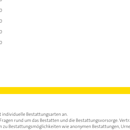
00
00
00
00
individuelle Bestattungsarten an.
 Fragen rund um das Bestatten und die Bestattungsvorsorge. Vertr
ten zu Bestattungsmöglichkeiten wie anonymen Bestattungen, Urn