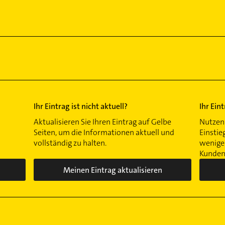
Ihr Eintrag ist nicht aktuell?
Ihr Ein
Aktualisieren Sie Ihren Eintrag auf Gelbe
Nutzen 
Seiten, um die Informationen aktuell und
Einstie
vollständig zu halten.
wenigen
Kunden 
Meinen Eintrag aktualisieren