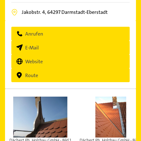
Jakobstr. 4,
64297
Darmstadt-Eberstadt
Anrufen
E-Mail
Website
Route
Dächert Ph. Holzbau GmbH - Bild 1
Dächert Ph. Holzbau GmbH - Bild 