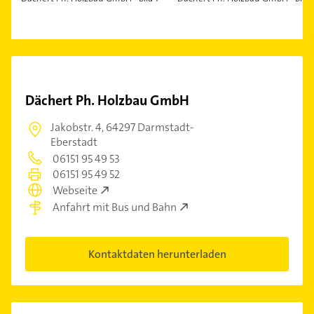
Dächert Ph. Holzbau GmbH
Jakobstr. 4,
64297 Darmstadt-
Eberstadt
06151 95 49 53
06151 95 49 52
Webseite
Anfahrt mit Bus und Bahn
Kontaktdaten herunterladen