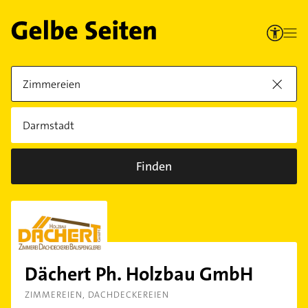
Finden
Dächert Ph. Holzbau GmbH
ZIMMEREIEN
DACHDECKEREIEN