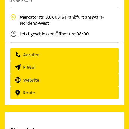
ZAHNÄRZTE
Mercatorstr. 33,
60316
Frankfurt am Main-
Nordend-West
Jetzt geschlossen
Öffnet um 08:00
Anrufen
E-Mail
Website
Route