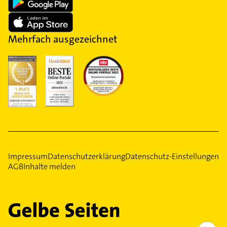
Mehrfach ausgezeichnet
Impressum
Datenschutzerklärung
Datenschutz-Einstellungen
AGB
Inhalte melden