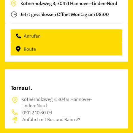
Kötnerholzweg 3,
30451
Hannover-Linden-Nord
Jetzt geschlossen
Öffnet Montag um 08:00
Anrufen
Route
Tornau I.
Kötnerholzweg 3,
30451 Hannover-
Linden-Nord
0511 2 10 30 03
Anfahrt mit Bus und Bahn