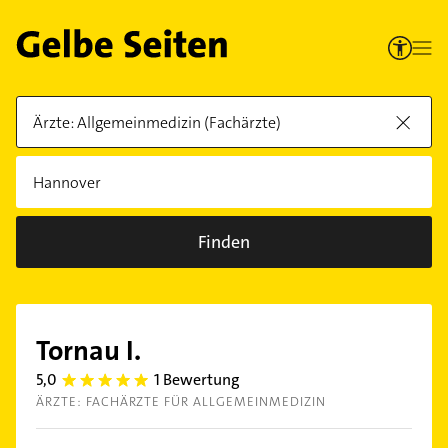
Finden
Tornau I.
5,0
1 Bewertung
5.0
ÄRZTE: FACHÄRZTE FÜR ALLGEMEINMEDIZIN