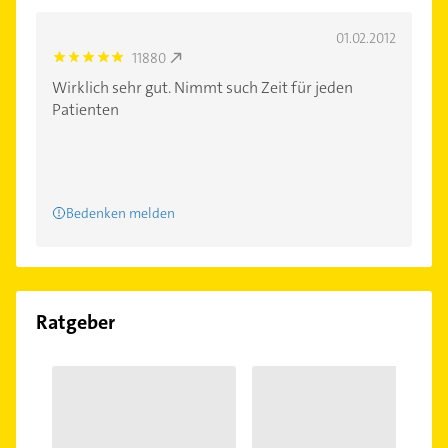
01.02.2012
11880
5.0
Wirklich sehr gut. Nimmt such Zeit für jeden
Patienten
Bedenken melden
Ratgeber