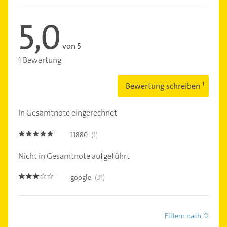
5,0
von 5
1 Bewertung
Bewertung schreiben
In Gesamtnote eingerechnet
11880
(1)
5.0
Nicht in Gesamtnote aufgeführt
google
(31)
3.0
Filtern nach