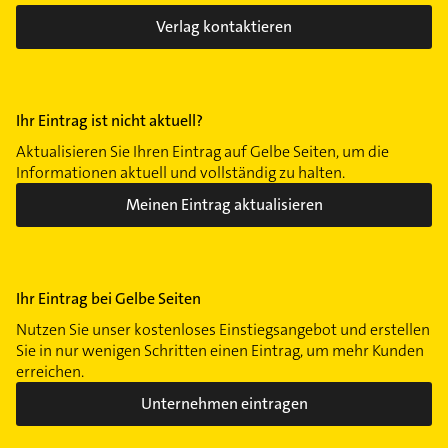
Verlag kontaktieren
Ihr Eintrag ist nicht aktuell?
Aktualisieren Sie Ihren Eintrag auf Gelbe Seiten, um die
Informationen aktuell und vollständig zu halten.
Meinen Eintrag aktualisieren
Ihr Eintrag bei Gelbe Seiten
Nutzen Sie unser kostenloses Einstiegsangebot und erstellen
Sie in nur wenigen Schritten einen Eintrag, um mehr Kunden
erreichen.
Unternehmen eintragen