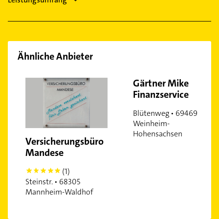
Wohlgelegen
Ähnliche Anbieter
Gärtner Mike
Finanzservice
Blütenweg • 69469
Weinheim-
Hohensachsen
Versicherungsbüro
Mandese
(1)
5
Steinstr. • 68305
Mannheim-Waldhof