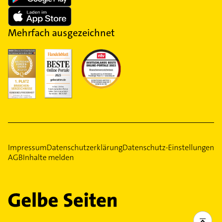
Mehrfach ausgezeichnet
Impressum
Datenschutzerklärung
Datenschutz-Einstellungen
AGB
Inhalte melden