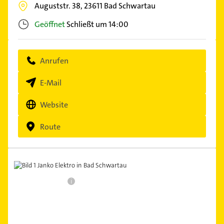
Auguststr. 38,
23611
Bad Schwartau
Geöffnet
Schließt um 14:00
Anrufen
E-Mail
Website
Route
i