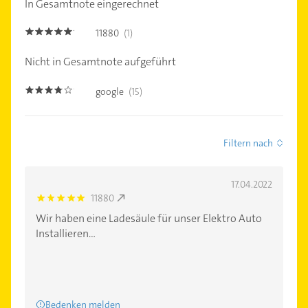
In Gesamtnote eingerechnet
11880
(1)
5.0
Nicht in Gesamtnote aufgeführt
google
(15)
3.7
Filtern nach
17.04.2022
11880
5.0
Wir haben eine Ladesäule für unser Elektro Auto
Installieren...
Bedenken melden