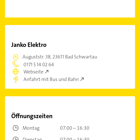
Janko Elektro
Auguststr. 38,
23611 Bad Schwartau
0171 5 14 02 64
Webseite
Anfahrt mit Bus und Bahn
Öffnungszeiten
Montag
07:00 – 16:30
Dienstag
07:00 – 16:30