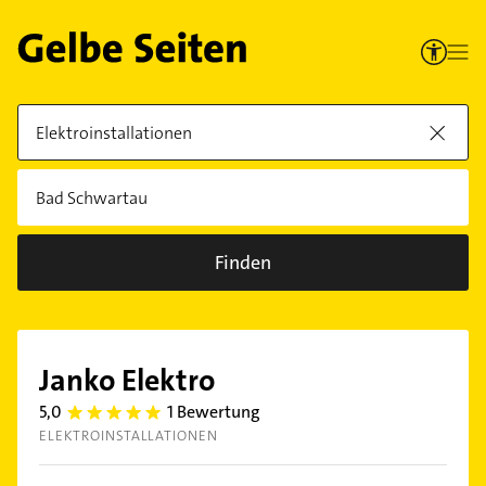
Finden
Janko Elektro
5,0
1 Bewertung
5.0
ELEKTROINSTALLATIONEN