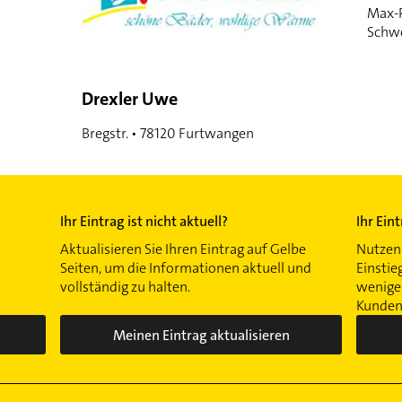
Max-P
Schw
Drexler Uwe
Bregstr. • 78120 Furtwangen
Ihr Eintrag ist nicht aktuell?
Ihr Ein
Aktualisieren Sie Ihren Eintrag auf Gelbe
Nutzen 
Seiten, um die Informationen aktuell und
Einstie
vollständig zu halten.
wenigen
Kunden 
Meinen Eintrag aktualisieren