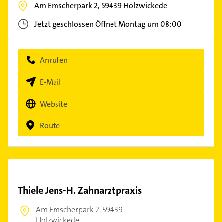
Am Emscherpark 2,
59439
Holzwickede
Jetzt geschlossen
Öffnet Montag um 08:00
Anrufen
E-Mail
Website
Route
Thiele Jens-H. Zahnarztpraxis
Am Emscherpark 2,
59439
Holzwickede