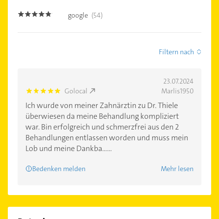
google
(54)
4.7000003
Filtern nach
23.07.2024
Golocal
Marlis1950
5.0
Ich wurde von meiner Zahnärztin zu Dr. Thiele
überwiesen da meine Behandlung kompliziert
war. Bin erfolgreich und schmerzfrei aus den 2
Behandlungen entlassen worden und muss mein
Lob und meine Dankba......
Bedenken melden
Mehr lesen