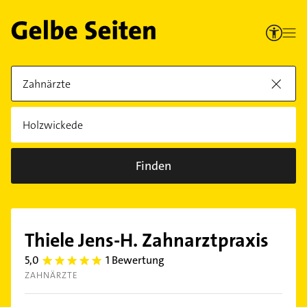
Finden
Thiele Jens-H. Zahnarztpraxis
5,0
1 Bewertung
5.0
ZAHNÄRZTE