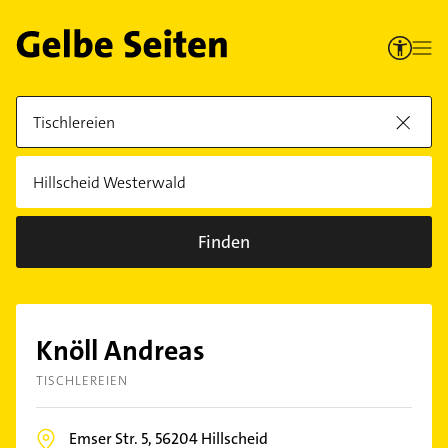
Finden
Knöll Andreas
TISCHLEREIEN
Emser Str. 5,
56204
Hillscheid