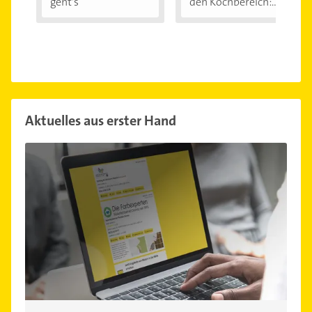
geht's
den Kochbereich:...
Aktuelles aus erster Hand