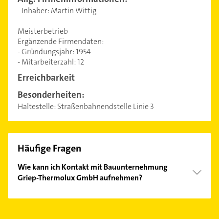
- Inhaber: Martin Wittig
Meisterbetrieb
Ergänzende Firmendaten:
- Gründungsjahr: 1954
- Mitarbeiterzahl: 12
Erreichbarkeit
Besonderheiten:
Haltestelle: Straßenbahnendstelle Linie 3
Häufige Fragen
Wie kann ich Kontakt mit Bauunternehmung
Griep-Thermolux GmbH aufnehmen?
Es ist sehr einfach Kontakt mit Bauunternehmung
Griep-Thermolux GmbH aufzunehmen. Einfach die
passenden Kontaktmöglichkeiten wie Adresse oder