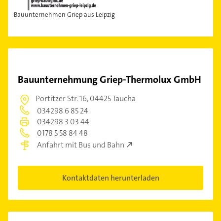
Bauunternehmen Griep aus Leipzig
Bauunternehmung Griep-Thermolux GmbH
Portitzer Str. 16,
04425 Taucha
034298 6 85 24
034298 3 03 44
0178 5 58 84 48
Anfahrt mit Bus und Bahn
Kontaktdaten herunterladen