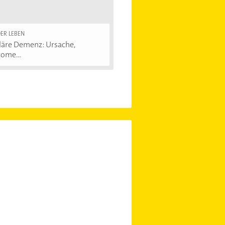
ER LEBEN
läre Demenz: Ursache,
ome...