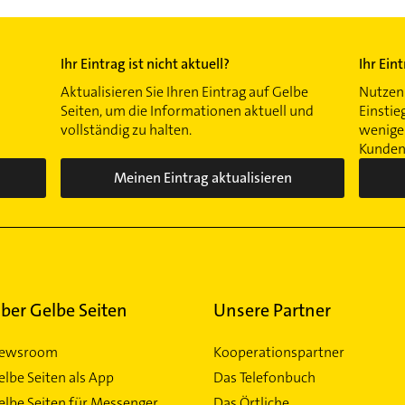
Ihr Eintrag ist nicht aktuell?
Ihr Ein
Aktualisieren Sie Ihren Eintrag auf Gelbe
Nutzen 
Seiten, um die Informationen aktuell und
Einstie
vollständig zu halten.
wenigen
Kunden 
Meinen Eintrag aktualisieren
ber Gelbe Seiten
Unsere Partner
ewsroom
Kooperationspartner
elbe Seiten als App
Das Telefonbuch
elbe Seiten für Messenger
Das Örtliche