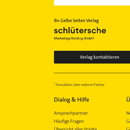
Ihr Gelbe Seiten Verlag
Verlag kontaktieren
Transaktion über externe Partner
Dialog & Hilfe
Ü
Ansprechpartner
N
Häufige Fragen
G
Übersicht aller Städte
G