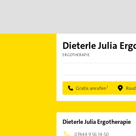
Dieterle Julia Er
ERGOTHERAPIE
Gratis anrufen
Rout
Dieterle Julia Ergotherapie
07444 9 56 14-50