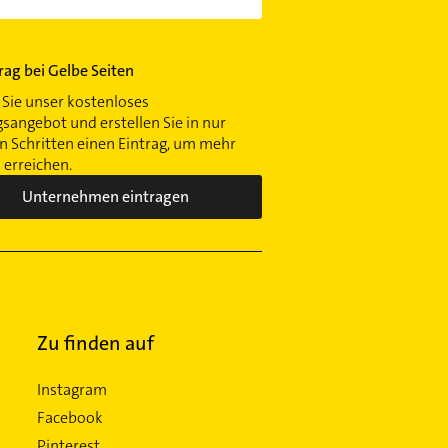
trag bei Gelbe Seiten
Sie unser kostenloses
gsangebot und erstellen Sie in nur
 Schritten einen Eintrag, um mehr
erreichen.
Unternehmen eintragen
Zu finden auf
Instagram
Facebook
Pinterest