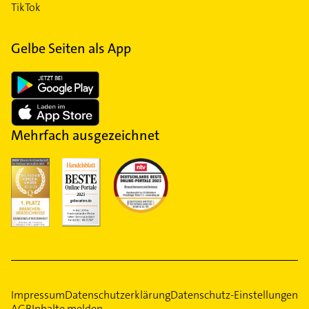
TikTok
Gelbe Seiten als App
Mehrfach ausgezeichnet
Impressum
Datenschutzerklärung
Datenschutz-Einstellungen
AGB
Inhalte melden