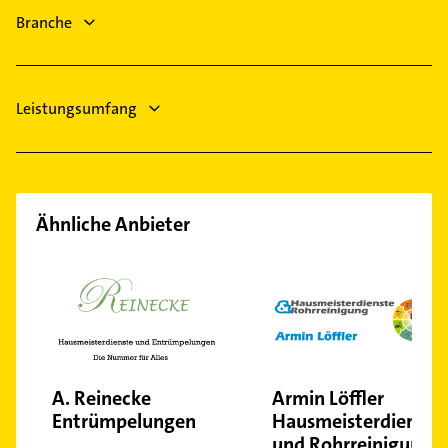
Lüftungsanlagen
Branche
Leistungsumfang
Ähnliche Anbieter
A. Reinecke
Armin Löffler
Entrümpelungen
Hausmeisterdienste
und Rohrreinigung