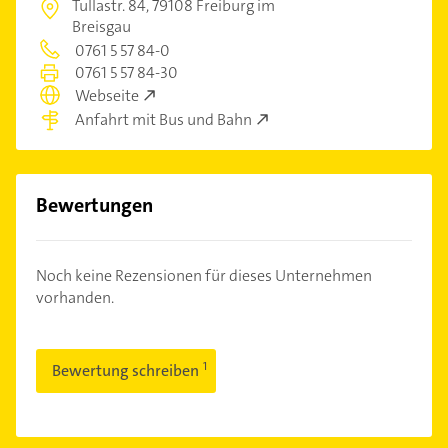
Tullastr. 84,
79108 Freiburg im
Breisgau
0761 5 57 84-0
0761 5 57 84-30
Webseite
Anfahrt mit Bus und Bahn
Bewertungen
Noch keine Rezensionen für dieses Unternehmen
vorhanden.
Bewertung schreiben