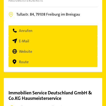
HAUSMEISTERDIENSTE
Tullastr. 84,
79108
Freiburg im Breisgau
Anrufen
E-Mail
Website
Route
Immobilien Service Deutschland GmbH &
Co.KG Hausmeisterservice