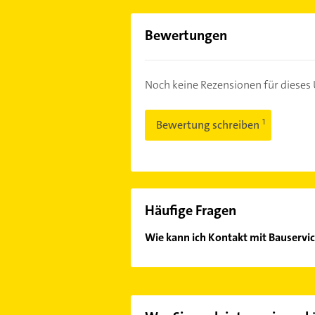
Bewertungen
Noch keine Rezensionen für diese
Bewertung schreiben
Häufige Fragen
Wie kann ich Kontakt mit Bauservi
Es ist sehr einfach Kontakt mit Ba
Mail in unserem Kontaktdaten-Berei