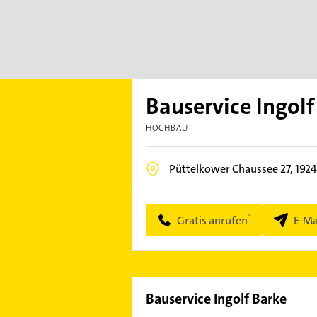
Bauservice Ingolf
HOCHBAU
Püttelkower Chaussee 27,
192
Gratis anrufen
E-Ma
Bauservice Ingolf Barke