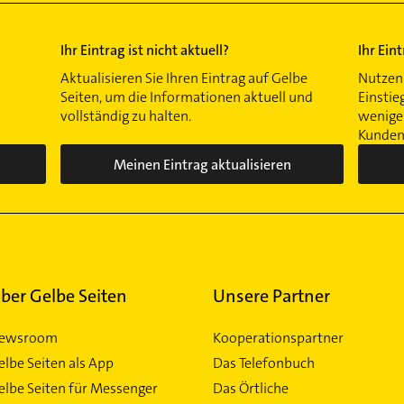
Ihr Eintrag ist nicht aktuell?
Ihr Ein
Aktualisieren Sie Ihren Eintrag auf Gelbe
Nutzen 
Seiten, um die Informationen aktuell und
Einstie
vollständig zu halten.
wenigen
Kunden 
Meinen Eintrag aktualisieren
ber Gelbe Seiten
Unsere Partner
ewsroom
Kooperationspartner
elbe Seiten als App
Das Telefonbuch
elbe Seiten für Messenger
Das Örtliche