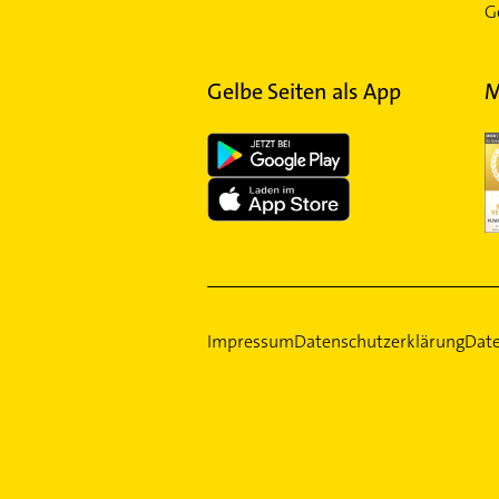
Ge
Gelbe Seiten als App
M
Impressum
Datenschutzerklärung
Date