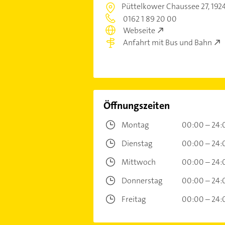
Püttelkower Chaussee 27,
192
0162 1 89 20 00
Webseite
Anfahrt mit Bus und Bahn
Öffnungszeiten
Montag
00:00 – 24:
Dienstag
00:00 – 24:
Mittwoch
00:00 – 24:
Donnerstag
00:00 – 24:
Freitag
00:00 – 24: