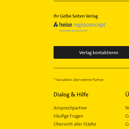
Ihr Gelbe Seiten Verlag
Verlag kontaktieren
Transaktion über externe Partner
Dialog & Hilfe
Ü
Ansprechpartner
N
Häufige Fragen
G
Übersicht aller Städte
G