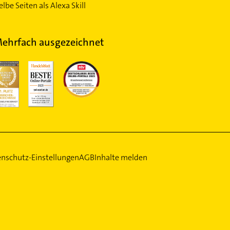
lbe Seiten als Alexa Skill
ehrfach ausgezeichnet
nschutz-Einstellungen
AGB
Inhalte melden