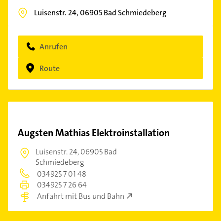
Luisenstr. 24,
06905
Bad Schmiedeberg
Anrufen
Route
Augsten Mathias Elektroinstallation
Luisenstr. 24,
06905 Bad
Schmiedeberg
034925 7 01 48
034925 7 26 64
Anfahrt mit Bus und Bahn