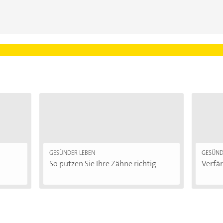
GESÜNDER LEBEN
GESÜND
So putzen Sie Ihre Zähne richtig
Verfär