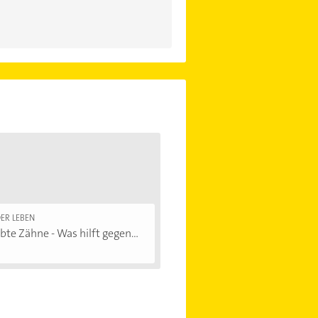
ER LEBEN
bte Zähne - Was hilft gegen...