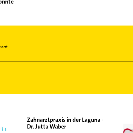
könnte
narzt
Zahnarztpraxis in der Laguna -
Dr. Jutta Waber