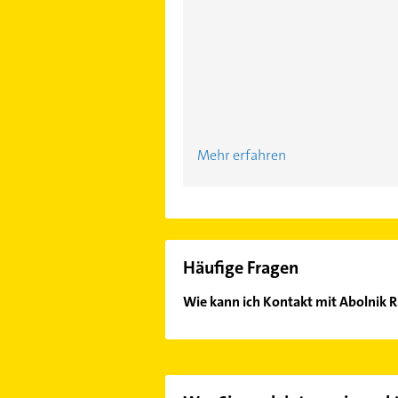
Mehr erfahren
Häufige Fragen
Wie kann ich Kontakt mit Abolnik
Es ist sehr einfach Kontakt mit Ab
Mail in unserem Kontaktdaten-Berei