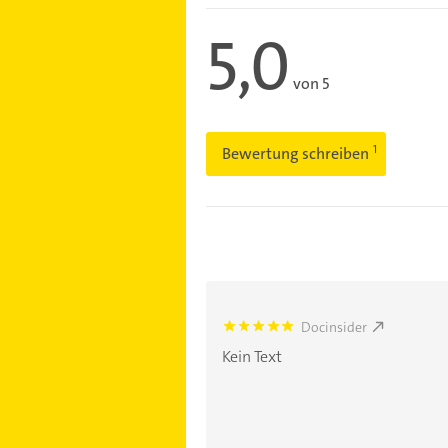
5,0
von 5
Bewertung schreiben
Docinsider
5.0
Kein Text