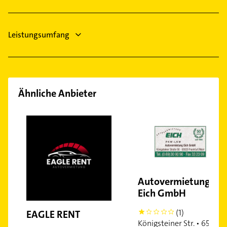
Leistungsumfang
Ähnliche Anbieter
Autovermietung
Eich GmbH
(1)
EAGLE RENT
1
Königsteiner Str. • 65929