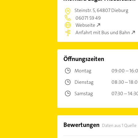
Steinstr. 5,
64807 Dieburg
06071 59 49
Webseite
Anfahrt mit Bus und Bahn
Öffnungszeiten
Montag
09:00 – 16:
Dienstag
08:30 – 18:
Samstag
07:30 – 14:3
Bewertungen
Daten aus 1 Quelle