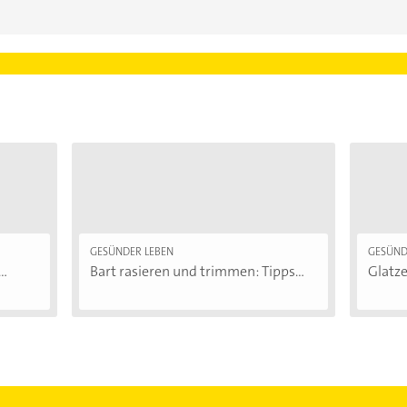
GESÜNDER LEBEN
GESÜND
..
Bart rasieren und trimmen: Tipps...
Glatze