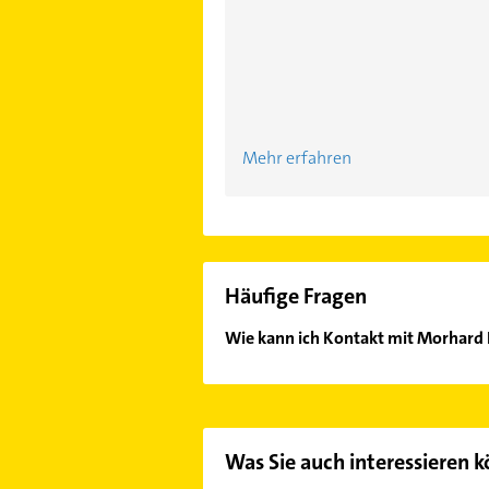
Mehr erfahren
Häufige Fragen
Wie kann ich Kontakt mit Morhard
Es ist sehr einfach Kontakt mit M
oder Mail in unserem Kontaktdaten-
Was Sie auch interessieren 