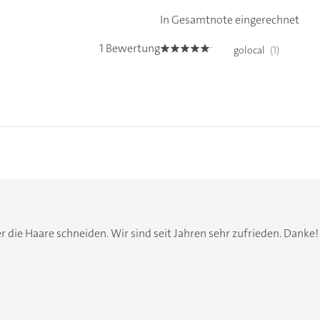
In Gesamtnote eingerechnet
1 Bewertung
golocal
(1)
5.0
er die Haare schneiden. Wir sind seit Jahren sehr zufrieden. Danke!