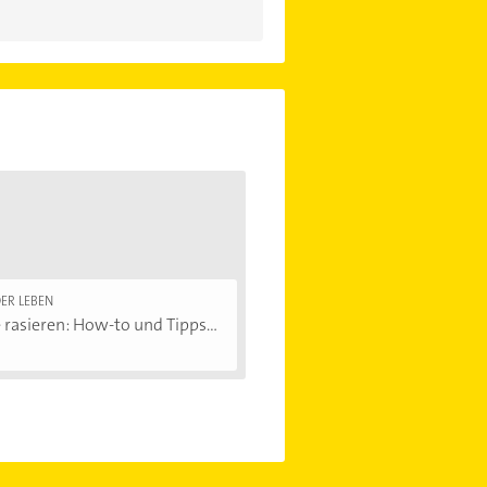
ER LEBEN
 rasieren: How-to und Tipps...