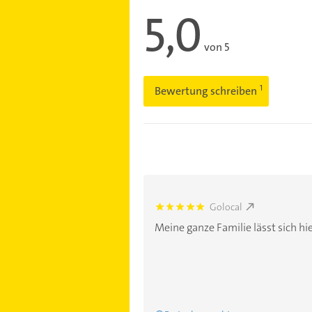
5,0
von 5
Bewertung schreiben
Golocal
5.0
Meine ganze Familie lässt sich hi