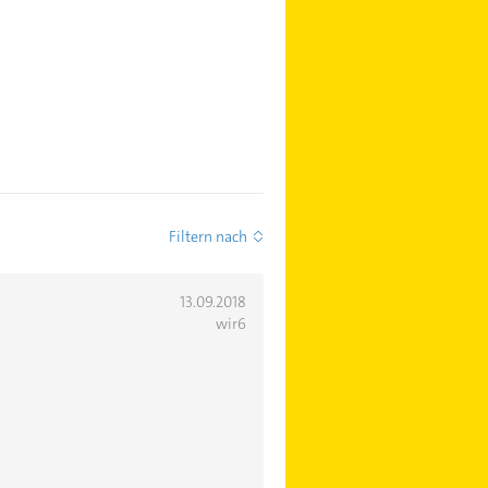
Filtern nach
13.09.2018
wir6