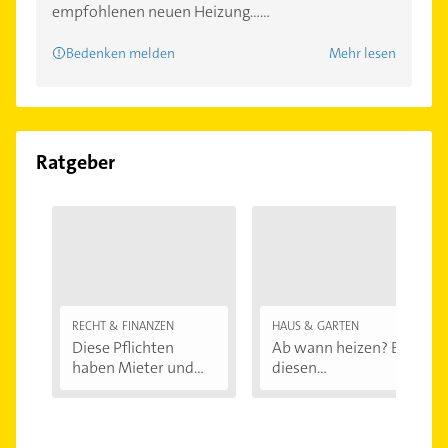
empfohlenen neuen Heizung......
Bedenken melden
Mehr lesen
Ratgeber
RECHT & FINANZEN
HAUS & GARTEN
Diese Pflichten
Ab wann heizen? Bei
haben Mieter und...
diesen
Außentemperaturen
...