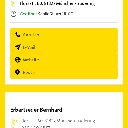
Florastr. 60,
81827
München-Trudering
Geöffnet
Schließt um 18:00
Anrufen
E-Mail
Website
Route
Erbertseder Bernhard
Florastr. 60,
81827 München-Trudering
089 4 30 08 57