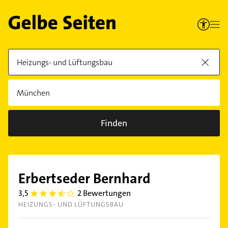
Finden
Erbertseder Bernhard
3,5
2 Bewertungen
3.5
HEIZUNGS- UND LÜFTUNGSBAU