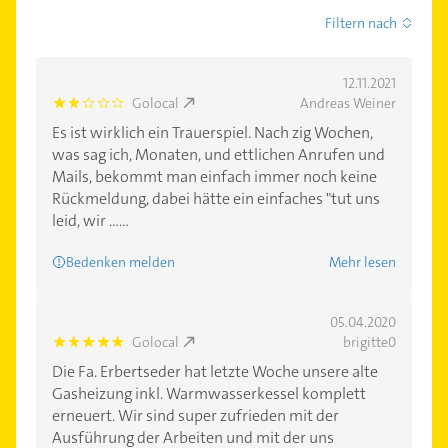
Filtern nach
12.11.2021
Golocal
Andreas Weiner
2.0
Es ist wirklich ein Trauerspiel. Nach zig Wochen,
was sag ich, Monaten, und ettlichen Anrufen und
Mails, bekommt man einfach immer noch keine
Rückmeldung, dabei hätte ein einfaches "tut uns
leid, wir ......
Bedenken melden
Mehr lesen
05.04.2020
Golocal
brigitte0
5.0
Die Fa. Erbertseder hat letzte Woche unsere alte
Gasheizung inkl. Warmwasserkessel komplett
erneuert. Wir sind super zufrieden mit der
Ausführung der Arbeiten und mit der uns