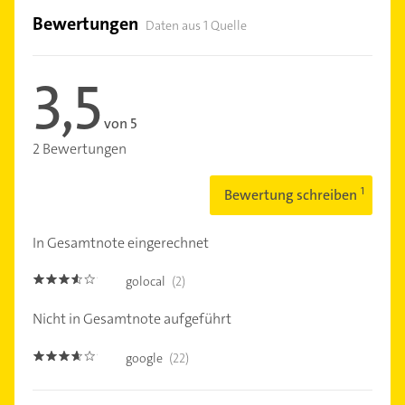
Bewertungen
Daten aus 1 Quelle
3,5
von 5
2 Bewertungen
Bewertung schreiben
In Gesamtnote eingerechnet
golocal
(2)
3.5
Nicht in Gesamtnote aufgeführt
google
(22)
3.6000001