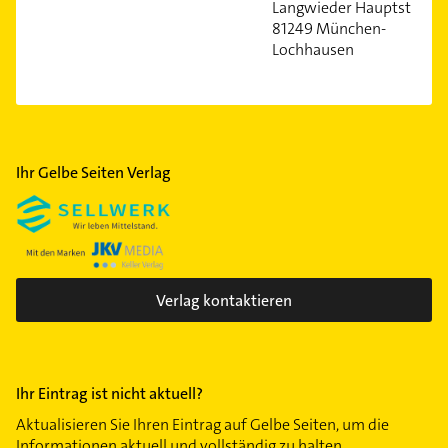
Langwieder Hauptstr. •
Sendling-Westpark
81249 München-
Lochhausen
Solln
Untergiesing
Ihr Gelbe Seiten Verlag
Verlag kontaktieren
Ihr Eintrag ist nicht aktuell?
Aktualisieren Sie Ihren Eintrag auf Gelbe Seiten, um die
Informationen aktuell und vollständig zu halten.