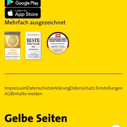
Mehrfach ausgezeichnet
Impressum
Datenschutzerklärung
Datenschutz-Einstellungen
AGB
Inhalte melden