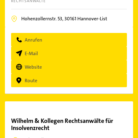
RECHTSANWÄLTE
Hohenzollernstr. 53,
30161
Hannover-List
Anrufen
E-Mail
Website
Route
Wilhelm & Kollegen Rechtsanwälte für
Insolvenzrecht