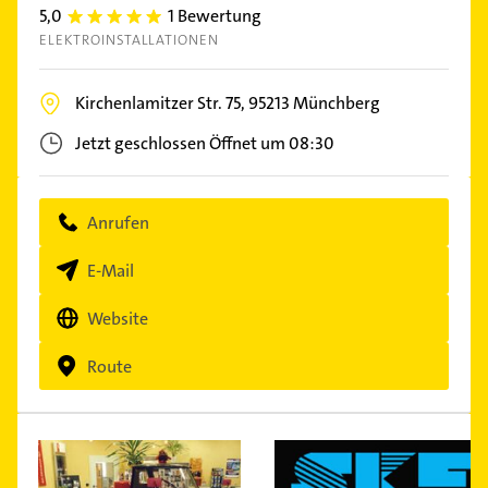
5,0
1 Bewertung
5.0
ELEKTROINSTALLATIONEN
Kirchenlamitzer Str. 75,
95213
Münchberg
Jetzt geschlossen
Öffnet um 08:30
Anrufen
E-Mail
Website
Route