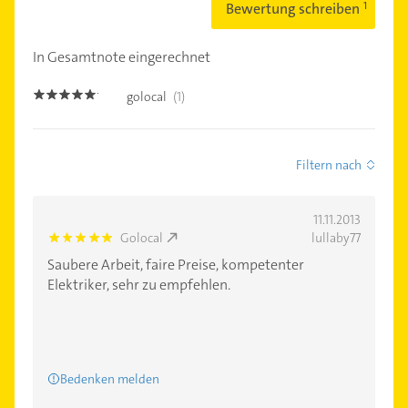
Bewertung schreiben
In Gesamtnote eingerechnet
golocal
(1)
5.0
Filtern nach
11.11.2013
Golocal
lullaby77
5.0
Saubere Arbeit, faire Preise, kompetenter
Elektriker, sehr zu empfehlen.
Bedenken melden