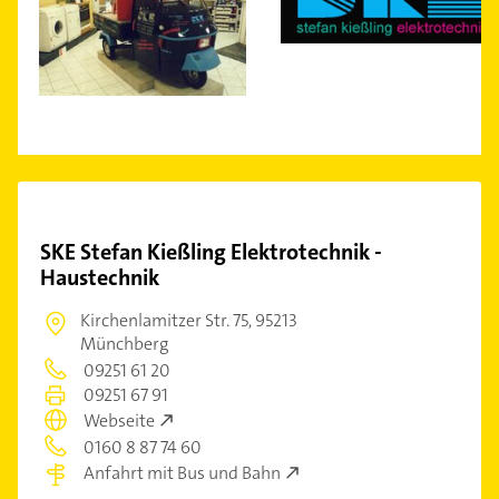
SKE Stefan Kießling Elektrotechnik -
Haustechnik
Kirchenlamitzer Str. 75,
95213
Münchberg
09251 61 20
09251 67 91
Webseite
0160 8 87 74 60
Anfahrt mit Bus und Bahn