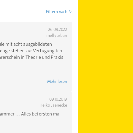
Filtern nach
26.09.2022
mellyurban
hule mit acht ausgebildeten
zeuge stehen zur Verfügung. Ich
rerschein in Theorie und Praxis
Mehr lesen
09.10.2019
Heiko Jaenecke
ammer ..... Alles bei ersten mal