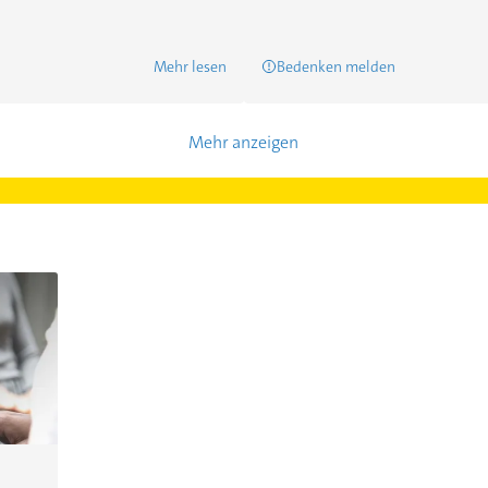
Mehr lesen
Bedenken melden
Mehr anzeigen