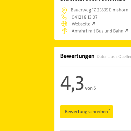
Bauerweg 17,
25335 Elmshorn
04121 8 13 07
Webseite
Anfahrt mit Bus und Bahn
Bewertungen
Daten aus 2 Quelle
4,3
von 5
Bewertung schreiben