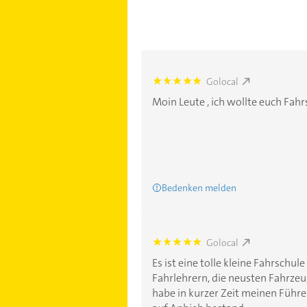
Golocal
5.0
Moin Leute , ich wollte euch Fah
Bedenken melden
Golocal
5.0
Es ist eine tolle kleine Fahrschul
Fahrlehrern, die neusten Fahrzeu
habe in kurzer Zeit meinen Führe