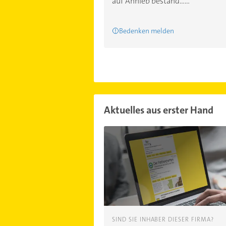
auf Anhieb bestand......
Bedenken melden
Aktuelles aus erster Hand
SIND SIE INHABER DIESER FIRMA?