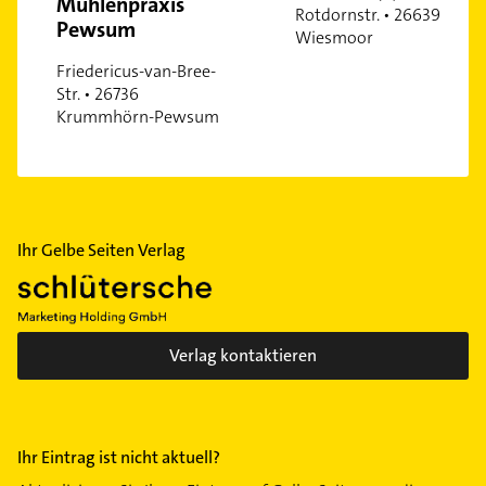
Mühlenpraxis
Rotdornstr. • 26639
Pewsum
Wiesmoor
Friedericus-van-Bree-
Str. • 26736
Krummhörn-Pewsum
Ihr Gelbe Seiten Verlag
Verlag kontaktieren
Ihr Eintrag ist nicht aktuell?